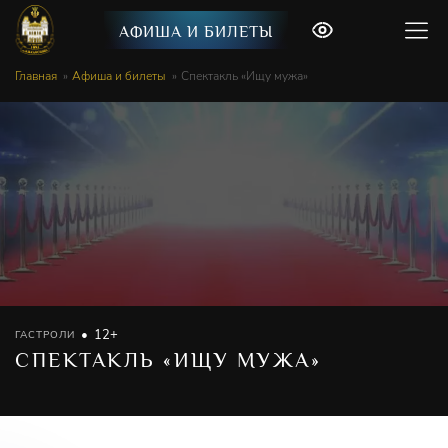
АФИША И БИЛЕТЫ
Главная
Афиша и билеты
Спектакль «Ищу мужа»
12+
ГАСТРОЛИ
СПЕКТАКЛЬ «ИЩУ МУЖА»