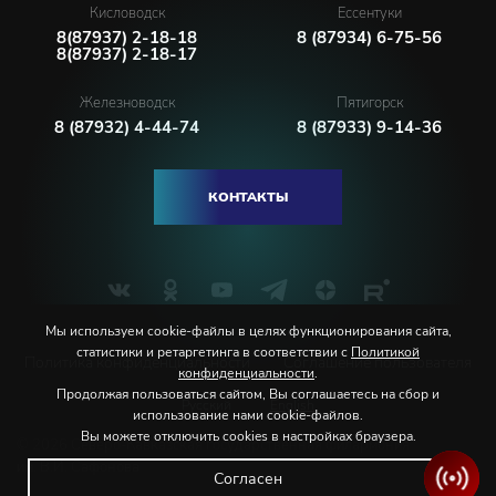
Кисловодск
Ессентуки
8(87937) 2-18-18
8 (87934) 6-75-56
8(87937) 2-18-17
Железноводск
Пятигорск
8 (87932) 4-44-74
8 (87933) 9-14-36
КОНТАКТЫ
Мы используем cookie-файлы в целях функционирования сайта,
статистики и ретаргетинга в соответствии с
Политикой
Политика конфиденциальности
Соглашение пользователя
конфиденциальности
.
Продолжая пользоваться сайтом, Вы соглашаетесь на сбор и
Русский
English
использование нами cookie-файлов.
Вы можете отключить cookies в настройках браузера.
© 2026 Северо-Кавказская государственная филармония
им. В.И. Сафонова
Согласен