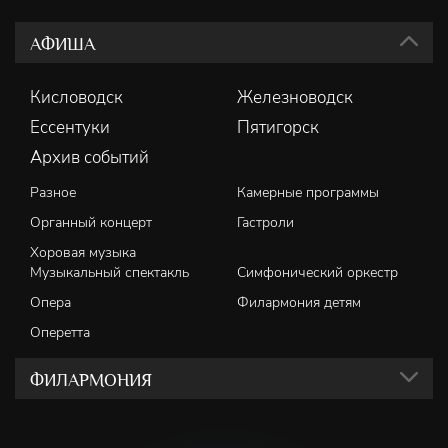
АФИША
Кисловодск
Железноводск
Ессентуки
Пятигорск
Архив событий
Разное
Камерные программы
Органный концерт
Гастроли
Хоровая музыка
Музыкальный спектакль
Симфонический оркестр
Опера
Филармония детям
Оперетта
ФИЛАРМОНИЯ