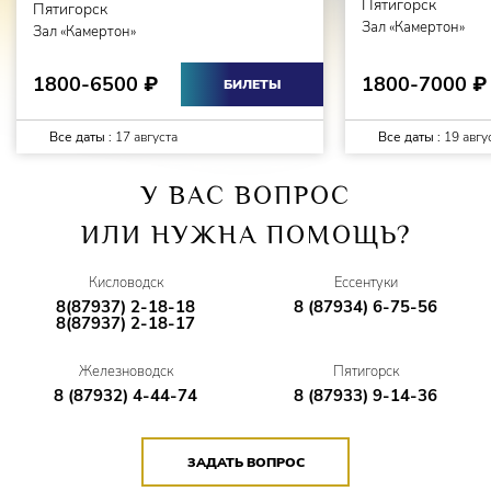
Пятигорск
Пятигорск
Зал «Камертон»
Зал «Камертон»
1800-7000
1800-6500
₽
₽
БИЛЕТЫ
Все даты :
17 августа
Все даты :
19 авгу
У ВАС ВОПРОС
ИЛИ НУЖНА ПОМОЩЬ?
Кисловодск
Ессентуки
8(87937) 2-18-18
8 (87934) 6-75-56
8(87937) 2-18-17
Железноводск
Пятигорск
8 (87932) 4-44-74
8 (87933) 9-14-36
ЗАДАТЬ ВОПРОС