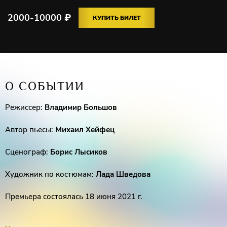
2000-10000
₽
КУПИТЬ БИЛЕТ
О СОБЫТИИ
Режиссер:
Владимир Большов
Автор пьесы:
Михаил Хейфец
Сценограф:
Борис Лысиков
Художник по костюмам:
Лада Шведова
Премьера состоялась 18 июня 2021 г.
В спектакле заняты: народный артист России
Фёдор