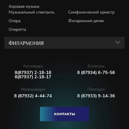
Хоровая музыка
Музыкальный спектакль
Симфонический оркестр
Опера
Филармония детям
Оперетта
ФИЛАРМОНИЯ
Кисловодск
Ессентуки
8(87937) 2-18-18
8 (87934) 6-75-56
8(87937) 2-18-17
Железноводск
Пятигорск
8 (87932) 4-44-74
8 (87933) 9-14-36
КОНТАКТЫ