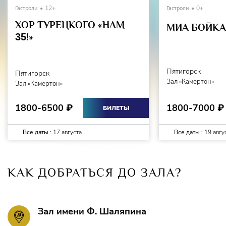
Гастроли
12+
Гастроли
0+
ХОР ТУРЕЦКОГО «НАМ
МИА БОЙКА 
35
!»
Пятигорск
Пятигорск
Зал «Камертон»
Зал «Камертон»
1800-7000
1800-6500
₽
₽
БИЛЕТЫ
Все даты :
17 августа
Все даты :
19 авгу
КАК ДОБРАТЬСЯ ДО ЗАЛА?
Зал имени Ф. Шаляпина