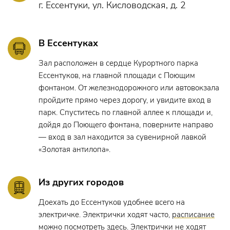
г. Ессентуки, ул. Кисловодская, д. 2
В Ессентуках
Зал расположен в сердце Курортного парка
Ессентуков, на главной площади с Поющим
фонтаном. От железнодорожного или автовокзала
пройдите прямо через дорогу, и увидите вход в
парк. Спуститесь по главной аллее к площади и,
дойдя до Поющего фонтана, поверните направо
— вход в зал находится за сувенирной лавкой
«Золотая антилопа».
Из других городов
Доехать до Ессентуков удобнее всего на
электричке. Электрички ходят часто,
расписание
можно посмотреть здесь
. Электрички не ходят