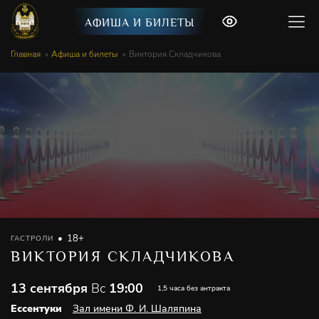
АФИША И БИЛЕТЫ
Главная
Афиша и билеты
Виктория Складчикова
18+
ГАСТРОЛИ
ВИКТОРИЯ СКЛАДЧИКОВА
13 сентября
Вс
19:00
1,5 часа без антракта
Ессентуки
Зал имени Ф. И. Шаляпина