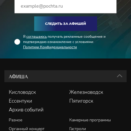
СЛЕДИТЬ ЗА АФИШЕЙ
Я
соглашаюсь
получать рекламные сообщения и
подтверждаю ознакомление с условиями
Политики Конфиденциальности
АФИША
Кисловодск
Железноводск
Ессентуки
Пятигорск
Архив событий
Разное
Камерные программы
Органный концерт
Гастроли