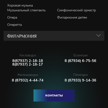
Хоровая музыка
Музыкальный спектакль
Симфонический оркестр
Опера
Филармония детям
Оперетта
ФИЛАРМОНИЯ
Кисловодск
Ессентуки
8(87937) 2-18-18
8 (87934) 6-75-56
8(87937) 2-18-17
Железноводск
Пятигорск
8 (87932) 4-44-74
8 (87933) 9-14-36
КОНТАКТЫ