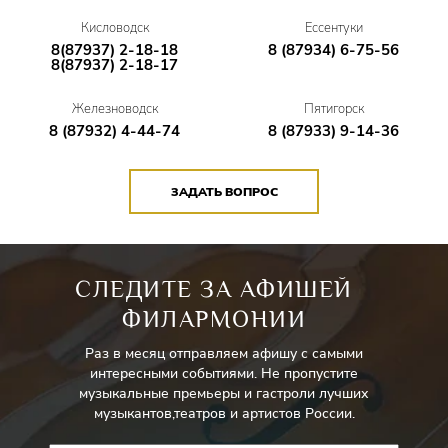
Кисловодск
Ессентуки
8(87937) 2-18-18
8 (87934) 6-75-56
8(87937) 2-18-17
Железноводск
Пятигорск
8 (87932) 4-44-74
8 (87933) 9-14-36
ЗАДАТЬ ВОПРОС
СЛЕДИТЕ ЗА АФИШЕЙ
ФИЛАРМОНИИ
Раз в месяц отправляем афишу с самыми
интересными событиями. Не пропустите
музыкальные премьеры и гастроли лучших
музыкантов,театров и артистов России.