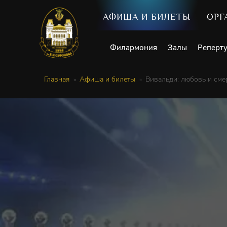
АФИША И БИЛЕТЫ
ОРГ
Филармония
Залы
Реперт
Главная
Афиша и билеты
Вивальди: любовь и сме