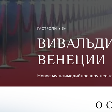
ГАСТРОЛИ
6+
ВИВАЛЬДИ
ВЕНЕЦИИ
Новое мультимедийное шоу неокл
О 