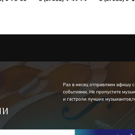
Раз в месяц отправляем афишу 
событиями. Не пропустите музы
и гастроли лучших музыкантов,т
ИИ