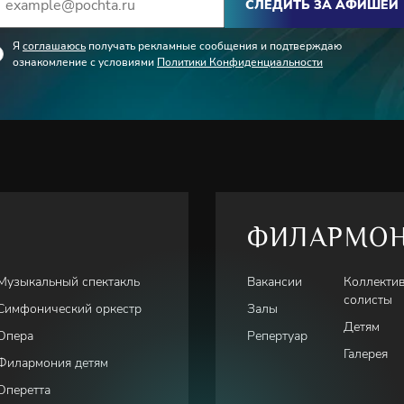
СЛЕДИТЬ ЗА АФИШЕЙ
Я
соглашаюсь
получать рекламные сообщения и подтверждаю
ознакомление с условиями
Политики Конфиденциальности
ФИЛАРМО
Музыкальный спектакль
Вакансии
Коллекти
солисты
Симфонический оркестр
Залы
Детям
Опера
Репертуар
Галерея
Филармония детям
Оперетта