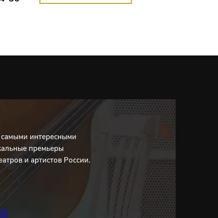
с самыми интересными
кальные премьеры
еатров и артистов России.