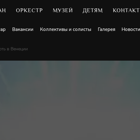
АН
ОРКЕСТР
МУЗЕЙ
ДЕТЯМ
КОНТАК
уар
Вакансии
Коллективы и солисты
Галерея
Новост
рть в Венеции