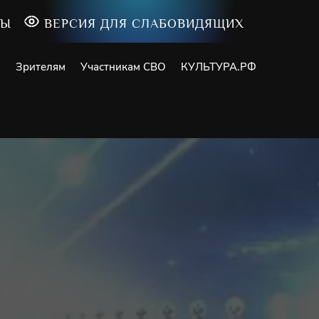
ТЫ
ВЕРСИЯ ДЛЯ СЛАБОВИДЯЩИХ
и
Зрителям
Участникам СВО
КУЛЬТУРА.РФ