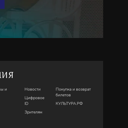
НИЯ
вы и
Новости
Покупка и возврат
билетов
Цифровое
ID
КУЛЬТУРА.РФ
Зрителям