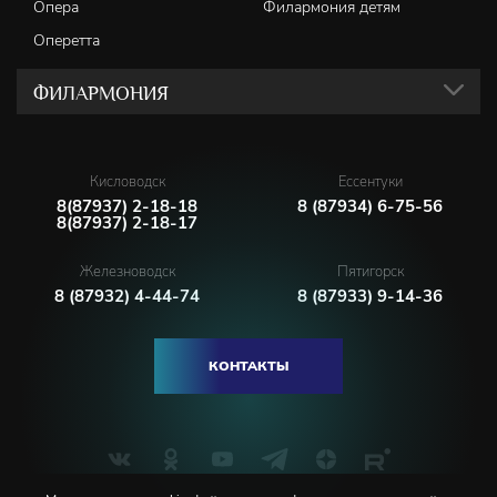
Опера
Филармония детям
Оперетта
ФИЛАРМОНИЯ
Кисловодск
Ессентуки
8(87937) 2-18-18
8 (87934) 6-75-56
8(87937) 2-18-17
Железноводск
Пятигорск
8 (87932) 4-44-74
8 (87933) 9-14-36
КОНТАКТЫ