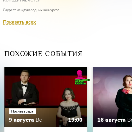
КОНЦЕРТМЕЙСТЕР
Лауреат международных конкурсов
Юлия Алтухова
Показать всех
ПОХОЖИЕ СОБЫТИЯ
Послезавтра
9 августа
Вс
19:00
16 августа
В