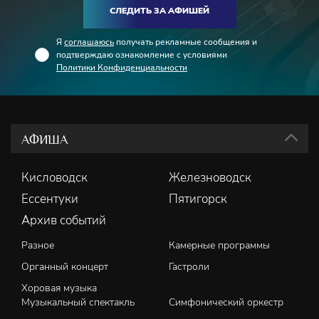
СЛЕДИТЬ ЗА АФИШЕЙ
Я
соглашаюсь
получать рекламные сообщения и
подтверждаю ознакомление с условиями
Политики Конфиденциальности
АФИША
Кисловодск
Железноводск
Ессентуки
Пятигорск
Архив событий
Разное
Камерные программы
Органный концерт
Гастроли
Хоровая музыка
Музыкальный спектакль
Симфонический оркестр