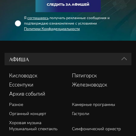
СЛЕДИТЬ ЗА АФИШЕЙ
Я
соглашаюсь
получать рекламные сообщения и
подтверждаю ознакомление с условиями
Политики Конфиденциальности
АФИША
Кисловодск
Пятигорск
Ессентуки
Железноводск
Архив событий
Разное
Камерные программы
Органный концерт
Гастроли
Хоровая музыка
Музыкальный спектакль
Симфонический оркестр