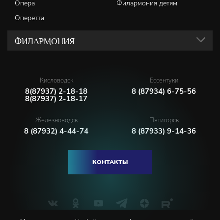
Опера
Филармония детям
Оперетта
ФИЛАРМОНИЯ
Кисловодск
Ессентуки
8(87937) 2-18-18
8 (87934) 6-75-56
8(87937) 2-18-17
Железноводск
Пятигорск
8 (87932) 4-44-74
8 (87933) 9-14-36
КОНТАКТЫ