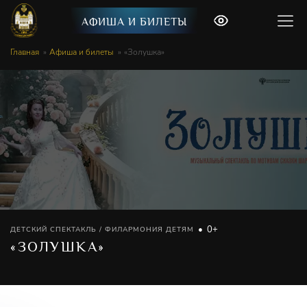
АФИША И БИЛЕТЫ
Главная
Афиша и билеты
«Золушка»
0+
ДЕТСКИЙ СПЕКТАКЛЬ / ФИЛАРМОНИЯ ДЕТЯМ
«ЗОЛУШКА»