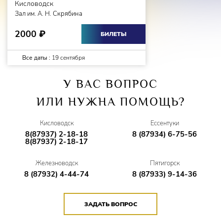
Кисловодск
Зал им. А. Н. Скрябина
2000
₽
БИЛЕТЫ
Все даты :
19 сентября
У ВАС ВОПРОС
ИЛИ НУЖНА ПОМОЩЬ?
Кисловодск
Ессентуки
8(87937) 2-18-18
8 (87934) 6-75-56
8(87937) 2-18-17
Железноводск
Пятигорск
8 (87932) 4-44-74
8 (87933) 9-14-36
ЗАДАТЬ ВОПРОС