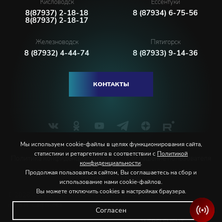
Кисловодск
Ессентуки
8(87937) 2-18-18
8 (87934) 6-75-56
8(87937) 2-18-17
Железноводск
Пятигорск
8 (87932) 4-44-74
8 (87933) 9-14-36
КОНТАКТЫ
Мы используем cookie-файлы в целях функционирования сайта,
статистики и ретаргетинга в соответствии с
Политикой
Политика конфиденциальности
Соглашение пользователя
конфиденциальности
.
Продолжая пользоваться сайтом, Вы соглашаетесь на сбор и
Русский
English
использование нами cookie-файлов.
Вы можете отключить cookies в настройках браузера.
© 2026 Северо-Кавказская государственная филармония
им. В.И. Сафонова
Согласен