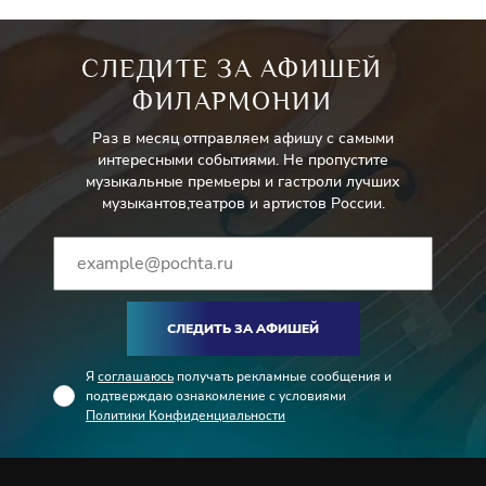
СЛЕДИТЕ ЗА АФИШЕЙ
ФИЛАРМОНИИ
Раз в месяц отправляем афишу с самыми
интересными событиями. Не пропустите
музыкальные премьеры и гастроли лучших
музыкантов,театров и артистов России.
СЛЕДИТЬ ЗА АФИШЕЙ
Я
соглашаюсь
получать рекламные сообщения и
подтверждаю ознакомление с условиями
Политики Конфиденциальности