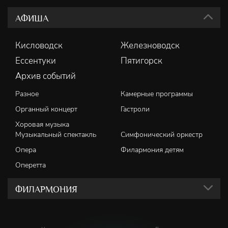
АФИША
Кисловодск
Железноводск
Ессентуки
Пятигорск
Архив событий
Разное
Камерные программы
Органный концерт
Гастроли
Хоровая музыка
Музыкальный спектакль
Симфонический оркестр
Опера
Филармония детям
Оперетта
ФИЛАРМОНИЯ