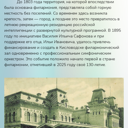
До 1803 года территория, на которой впоследствии
была основана филармония, представляла собой горную
местность без поселений. Со временем здесь возникла
крепость, затем — город, а позднее это место превратилось в
летнюю рекреационную резиденцию российской
интеллигенции с развернутой культурной программой. В 1895
году по инициативе Василия Ильича Сафонова и при
поддержке его отца, Ильи Ивановича, удалось привлечь
финансирование и создать в Кисловодске филармонический
зал одновременно с профессиональным симфоническим
оркестром. Это событие положило начало первой в стране
филармонии, отметившей в 2025 году своё 130‑летие.