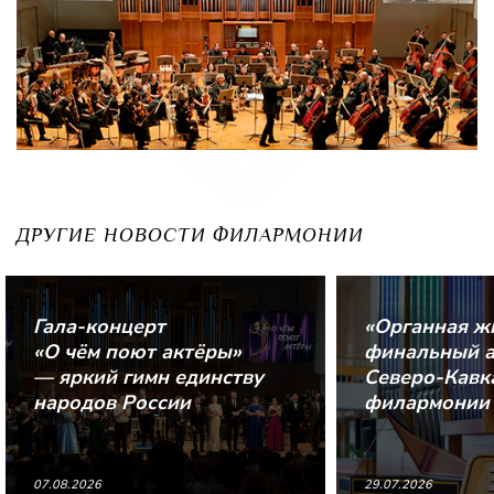
ДРУГИЕ НОВОСТИ ФИЛАРМОНИИ
Гала-концерт
«Органная ж
«О чём поют актёры»
финальный а
— яркий гимн единству
Северо-Кавк
народов России
филармонии
07.08.2026
29.07.2026