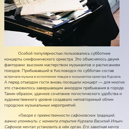
Особой популярностью пользовались субботние
концерты симфонического оркестра. Это объяснялось двумя
факторами: высоким мастерством музыкантов и расписанием
поездов. Прибывавший в Кисловодск по субботам состав
встречала музыка в исполнении певцов и музыкантов оркестра Курзала
.
А перед отъездом гости вновь посещали концерт — для многих
это становилось завершающим аккордом пребывания в городе.
Таким образом, удачное сочетание логистического удобства и
художественного уровня создавало неповторимый облик
городских музыкальных мероприятий.
«Говоря о преемственности сафоновских традиций,
важно упомянуть: с момента открытия Курзала Василий Ильич
Сафонов мечтал установить в нём орган. Его заветная мечта