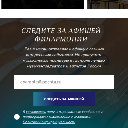
СЛЕДИТЕ ЗА АФИШЕЙ
ФИЛАРМОНИИ
Раз в месяц отправляем афишу с самыми
интересными событиями. Не пропустите
музыкальные премьеры и гастроли лучших
музыкантов,театров и артистов России.
СЛЕДИТЬ ЗА АФИШЕЙ
Я
соглашаюсь
получать рекламные сообщения и
подтверждаю ознакомление с условиями
Политики Конфиденциальности