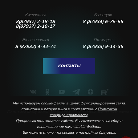
Кисловодск
Ессентуки
8(87937) 2-18-18
8 (87934) 6-75-56
8(87937) 2-18-17
Железноводск
Пятигорск
8 (87932) 4-44-74
8 (87933) 9-14-36
КОНТАКТЫ
Мы используем cookie-файлы в целях функционирования сайта,
статистики и ретаргетинга в соответствии с
Политикой
Политика конфиденциальности
Соглашение пользователя
конфиденциальности
.
Продолжая пользоваться сайтом, Вы соглашаетесь на сбор и
Русский
English
использование нами cookie-файлов.
Вы можете отключить cookies в настройках браузера.
© 2026 Северо-Кавказская государственная филармония