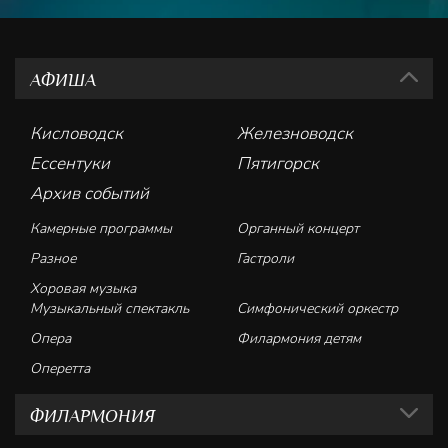
АФИША
Кисловодск
Железноводск
Ессентуки
Пятигорск
Архив событий
Камерные программы
Органный концерт
Разное
Гастроли
Хоровая музыка
Музыкальный спектакль
Симфонический оркестр
Опера
Филармония детям
Оперетта
ФИЛАРМОНИЯ