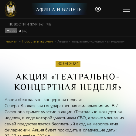
АФИША И БИЛЕТЫ
НОВОСТИ И ЖУРНАЛ
(78)
Новости
(82)
Главная
Новости и журнал
Акция «Театрально-концертная неделя»
30.08.2024
АКЦИЯ «ТЕАТРАЛЬНО-
КОНЦЕРТНАЯ НЕДЕЛЯ»
Акция «Театрально-концертная неделя».
Северо-Кавказская государственная филармония им. В.И.
Сафонова примет участие в акции «Театрально-концертная
неделя», в ходе которой участникам СВО, а также членам их
семей предоставляется бесплатный вход на мероприятия
филармонии. Акция будет проходить в следующие даты: