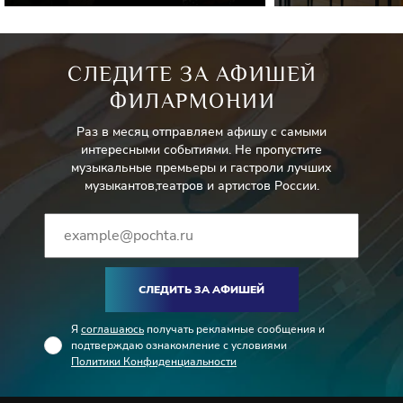
СЛЕДИТЕ ЗА АФИШЕЙ
ФИЛАРМОНИИ
Раз в месяц отправляем афишу с самыми
интересными событиями. Не пропустите
музыкальные премьеры и гастроли лучших
музыкантов,театров и артистов России.
СЛЕДИТЬ ЗА АФИШЕЙ
Я
соглашаюсь
получать рекламные сообщения и
подтверждаю ознакомление с условиями
Политики Конфиденциальности