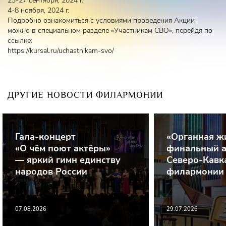
23-27 сентября, 2024 г.
4-8 ноября, 2024 г.
Подробно ознакомиться с условиями проведения Акции
можно в специальном разделе «Участникам СВО», перейдя по
ссылке:
https://kursal.ru/uchastnikam-svo/
ДРУГИЕ НОВОСТИ ФИЛАРМОНИИ
Гала-концерт
«Органная ж
«О чём поют актёры»
финальный а
— яркий гимн единству
Северо-Кавк
народов России
филармонии
07.08.2026
29.07.2026