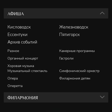
АФИША
Кисловодск
Железноводск
Ессентуки
Пятигорск
Архив событий
Разное
Камерные программы
Органный концерт
Гастроли
Хоровая музыка
Музыкальный спектакль
Симфонический оркестр
Опера
Филармония детям
Оперетта
ФИЛАРМОНИЯ