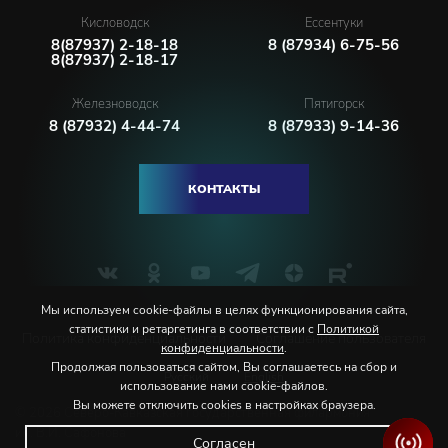
Кисловодск
Ессентуки
8(87937) 2-18-18
8 (87934) 6-75-56
8(87937) 2-18-17
Железноводск
Пятигорск
8 (87932) 4-44-74
8 (87933) 9-14-36
КОНТАКТЫ
Мы используем cookie-файлы в целях функционирования сайта,
статистики и ретаргетинга в соответствии с
Политикой
Политика конфиденциальности
Соглашение пользователя
конфиденциальности
.
Продолжая пользоваться сайтом, Вы соглашаетесь на сбор и
Русский
English
использование нами cookie-файлов.
Вы можете отключить cookies в настройках браузера.
© 2026 Северо-Кавказская государственная филармония
им. В.И. Сафонова
Согласен