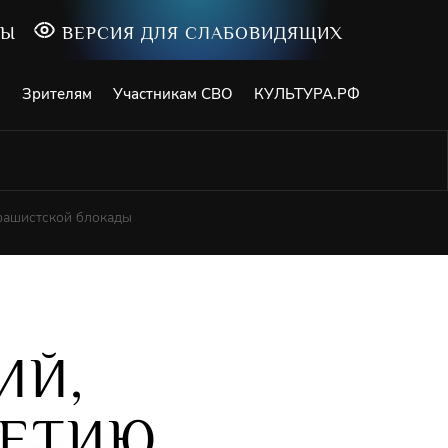
ТЫ
ВЕРСИЯ ДЛЯ СЛАБОВИДЯЩИХ
и
Зрителям
Участникам СВО
КУЛЬТУРА.РФ
фашистской блокады
ИЙ,
ЛЕТИЮ