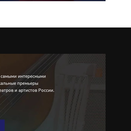
с самыми интересными
кальные премьеры
еатров и артистов России.