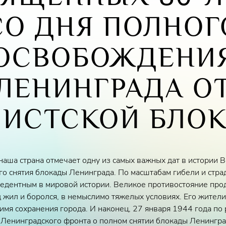
СО ДНЯ ПОЛНОГ
ОСВОБОЖДЕНИ
ЛЕНИНГРАДА О
ИСТСКОЙ БЛО
 наша страна отмечает одну из самых важных дат в истории
го снятия блокады Ленинграда. По масштабам гибели и стра
цедентным в мировой истории. Великое противостояние про
д жил и боролся, в немыслимо тяжелых условиях. Его жител
имя сохранения города. И наконец, 27 января 1944 года по
 Ленинградского фронта о полном снятии блокады Ленингра