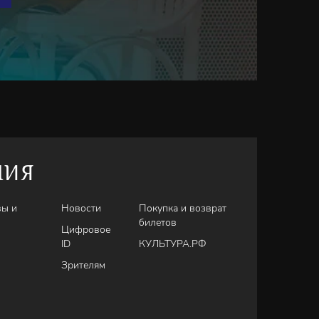
НИЯ
вы и
Новости
Покупка и возврат
билетов
Цифровое
ID
КУЛЬТУРА.РФ
Зрителям