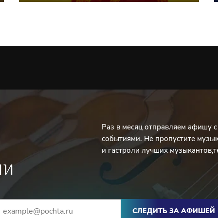
Раз в месяц отправляем афишу 
событиями. Не пропустите музы
и гастроли лучших музыкантов,т
ИИ
СЛЕДИТЬ ЗА АФИШЕЙ