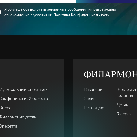
Я
соглашаюсь
получать рекламные сообщения и подтверждаю
ознакомление с условиями
Политики Конфиденциальности
ФИЛАРМО
Музыкальный спектакль
Вакансии
Коллекти
солисты
Симфонический оркестр
Залы
Детям
Опера
Репертуар
Галерея
Филармония детям
Оперетта