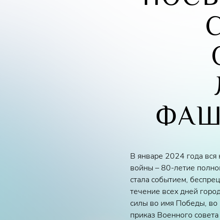
ФАШ
В январе 2024 года вся
войны – 80-летие полно
стала событием, беспре
течение всех дней горо
силы во имя Победы, во 
приказ Военного совета