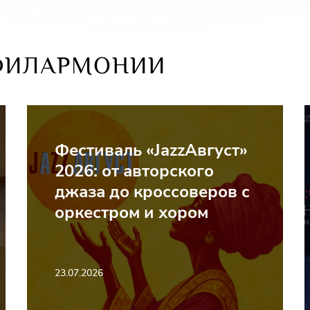
ФИЛАРМОНИИ
Фестиваль «JazzАвгуст»
2026: от авторского
джаза до кроссоверов с
оркестром и хором
23.07.2026