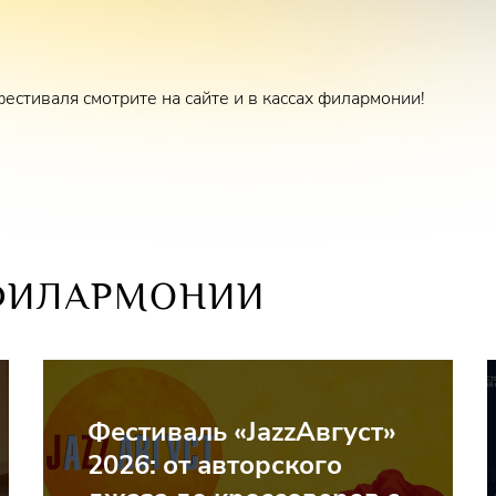
естиваля смотрите на сайте и в кассах филармонии!
ФИЛАРМОНИИ
Фестиваль «JazzАвгуст»
2026: от авторского