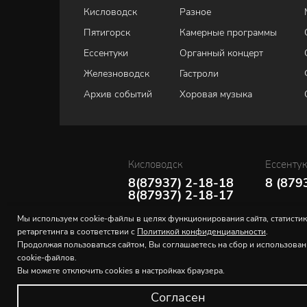
Кисловодск
Разное
Пятигорск
Камерные программы
Ессентуки
Органный концерт
Железноводск
Гастроли
Архив событий
Хоровая музыка
Кисловодск
Ессенту
8(87937) 2-18-18
8 (879
8(87937) 2-18-17
Мы используем cookie-файлы в целях функционирования сайта, статистик
ретаргетинга в соответствии с
Политикой конфиденциальности
.
Продолжая пользоваться сайтом, Вы соглашаетесь на сбор и использова
cookie-файлов.
Вы можете отключить cookies в настройках браузера.
Согласен