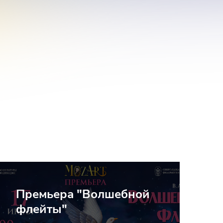
Премьера "Волшебной
флейты"