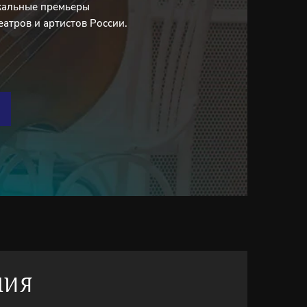
кальные премьеры
еатров и артистов России.
НИЯ