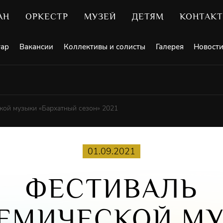
АН
ОРКЕСТР
МУЗЕЙ
ДЕТЯМ
КОНТАК
уар
Вакансии
Коллективы и солисты
Галерея
Новост
кой музыки «Бархатный сезон» 2021
01.09.2021
ФЕСТИВАЛЬ
ЕМИЧЕСКОЙ М