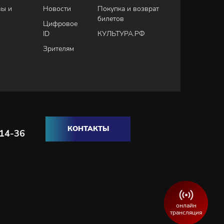
вы и
Новости
Покупка и возврат
билетов
Цифровое
ID
КУЛЬТУРА.РФ
Зрителям
КОНТАКТЫ
-14-36
онлайн
трансляция