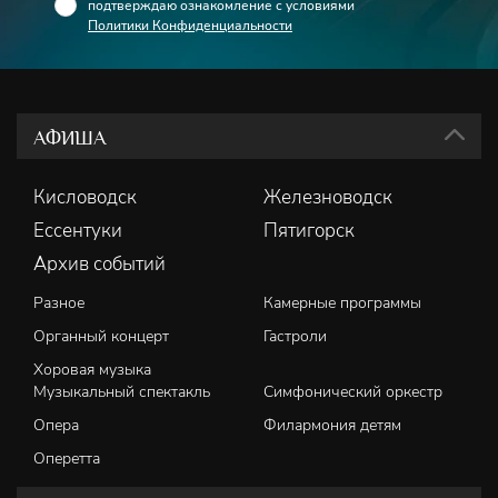
подтверждаю ознакомление с условиями
Политики Конфиденциальности
АФИША
Кисловодск
Железноводск
Ессентуки
Пятигорск
Архив событий
Разное
Камерные программы
Органный концерт
Гастроли
Хоровая музыка
Музыкальный спектакль
Симфонический оркестр
Опера
Филармония детям
Оперетта