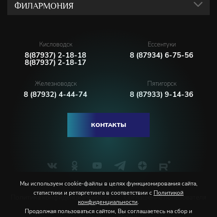
ФИЛАРМОНИЯ
Кисловодск
Ессентуки
8(87937) 2-18-18
8 (87934) 6-75-56
8(87937) 2-18-17
Железноводск
Пятигорск
8 (87932) 4-44-74
8 (87933) 9-14-36
КОНТАКТЫ
Мы используем cookie-файлы в целях функционирования сайта,
статистики и ретаргетинга в соответствии с
Политикой
Политика конфиденциальности
Соглашение пользователя
конфиденциальности
.
Продолжая пользоваться сайтом, Вы соглашаетесь на сбор и
Русский
English