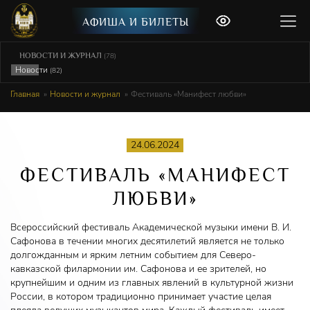
АФИША И БИЛЕТЫ
НОВОСТИ И ЖУРНАЛ
(78)
Новости
(82)
Главная
Новости и журнал
Фестиваль «Манифест любви»
24.06.2024
ФЕСТИВАЛЬ «МАНИФЕСТ
ЛЮБВИ»
Всероссийский фестиваль Академической музыки имени В. И.
Сафонова в течении многих десятилетий является не только
долгожданным и ярким летним событием для Северо-
кавказской филармонии им. Сафонова и ее зрителей, но
крупнейшим и одним из главных явлений в культурной жизни
России, в котором традиционно принимает участие целая