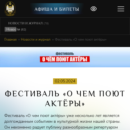
АФИША И БИЛЕТЫ
НОВОСТИ И ЖУРНАЛ
(78)
Новости
(82)
Главная
Новости и журнал
Фестиваль «О чем поют актёры»
02.05.2024
ФЕСТИВАЛЬ «О ЧЕМ ПОЮТ
АКТЁРЫ»
Фестиваль «О чем поют актёры» уже несколько лет является
долгожданным событием в культурной жизни нашей страны.
Он неизменно радует публику разнообразным репертуаром