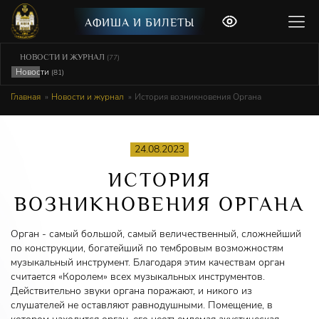
АФИША И БИЛЕТЫ
НОВОСТИ И ЖУРНАЛ
(77)
Новости
(81)
Главная
Новости и журнал
История возникновения Органа
24.08.2023
ИСТОРИЯ
ВОЗНИКНОВЕНИЯ ОРГАНА
Орган - самый большой, самый величественный, сложнейший
по конструкции, богатейший по тембровым возможностям
музыкальный инструмент. Благодаря этим качествам орган
считается «Королем» всех музыкальных инструментов.
Действительно звуки органа поражают, и никого из
слушателей не оставляют равнодушными. Помещение, в