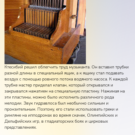
Ктесибий решил облегчить труд музыканта. Он вставил трубки
разной длины в специальный ящик, а к ящику стал подавать
воздух с помощью ровного потока водяного насоса. К каждой
трубке мастер приделал клапан, который открывался и
закрывался нажатием на специальную пластину. Нажимая на
эти пластины, можно было исполнить различного рода
мелодии. Звук гидравлоса был необычно сильным и
пронзительным. Поэтому, его стали использовать греки и
римляне на ипподромах во время скачек, Олимпийских и
Дельфийских игр, в гладиаторских боях и цирковых
представлениях.