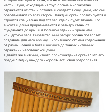
котором находится орган, его неотъемлемая акустическая
часть. Звуки, исходящие из труб органа, многократно
отражаются от стен и потолка, и создаётся ощущение, что они
обволакивают со всех сторон. Каждый орган проектируется и
строится специально под тот зал, где он будет звучать. Его
высота и длина приравниваются к размеру стены от
фундамента до крыши в большом здании – храме или
концертном зале. Выразительный ресурс органа позволяет
создавать для него музыку широчайшего объёма содержания:
от размышлений о боге и космосе до тонких интимных
отражений человеческой души.
Давайте же выясним, какого происхождение органа? Кто его
предки? Ведь у каждого «короля» есть своя родословная.