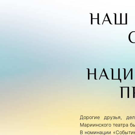
НАШ 
НАЦИ
П
Дорогие друзья, де
Мариинского театра б
В номинации «Событие