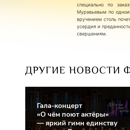
специально по зака
Муравьевым по однои
вручением столь почет
усердия и преданности
свершениям.
ДРУГИЕ НОВОСТИ 
Гала-концерт
«О чём поют актёры»
— яркий гимн единству