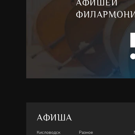
АФИШЕЙ
ФИЛАРМОН
АФИША
Кисловодск
Разное