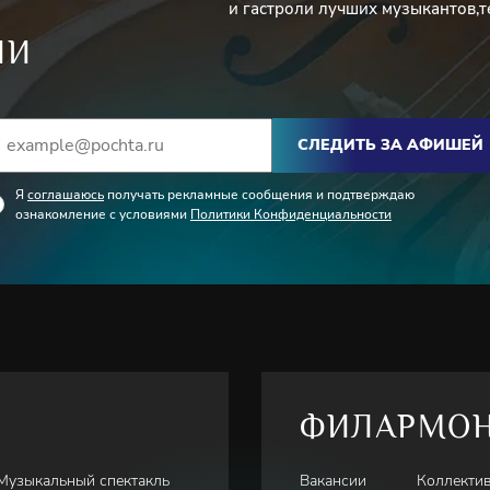
и гастроли лучших музыкантов,т
ИИ
СЛЕДИТЬ ЗА АФИШЕЙ
Я
соглашаюсь
получать рекламные сообщения и подтверждаю
ознакомление с условиями
Политики Конфиденциальности
ФИЛАРМО
Музыкальный спектакль
Вакансии
Коллекти