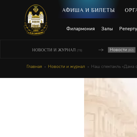
АФИША И БИЛЕТЫ
ОРГ
Филармония
Залы
Реперт
Новости
НОВОСТИ И ЖУРНАЛ
(82)
(78)
Главная
Новости и журнал
Наш спектакль «Дама 