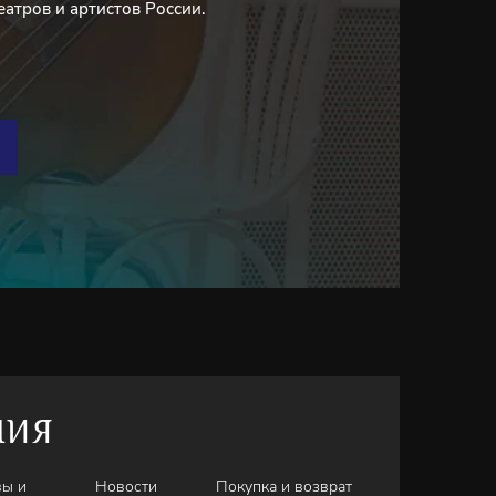
еатров и артистов России.
НИЯ
вы и
Новости
Покупка и возврат