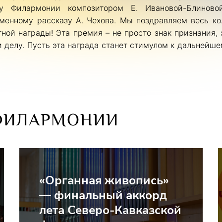
зу Филармонии композитором Е. Ивановой-Блиново
менному рассказу А. Чехова. Мы
поздравляем весь ко
ной награды! Эта премия – не просто знак признания, 
 делу. Пусть эта награда станет стимулом к дальнейш
ФИЛАРМОНИИ
«Органная живопись»
— финальный аккорд
лета Северо-Кавказской