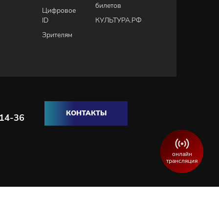
билетов
Цифровое
ID
КУЛЬТУРА.РФ
Зрителям
КОНТАКТЫ
-14-36
онлайн
трансляция
Разработка и продвижение сайта:
WEBELEMENT