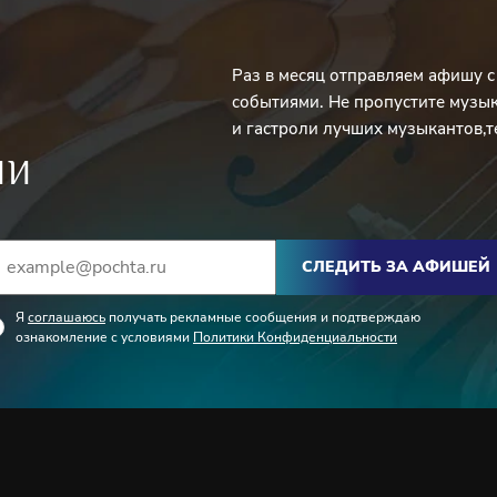
Раз в месяц отправляем афишу 
событиями. Не пропустите музы
и гастроли лучших музыкантов,т
ИИ
СЛЕДИТЬ ЗА АФИШЕЙ
Я
соглашаюсь
получать рекламные сообщения и подтверждаю
ознакомление с условиями
Политики Конфиденциальности