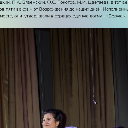
кин, П.А. Вяземский, Ф.С. Рокотов, М.И. Цветаева, в тот в
ов пяти веков – от Возрождения до наших дней. Исполненны
месте, они утверждали в сердцах единую догму – «Верую!».