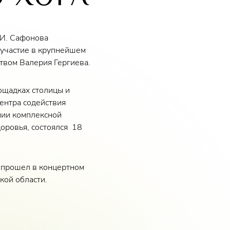
.И. Сафонова
участие в крупнейшем
твом Валерия Гергиева.
ощадках столицы и
ентра содействия
нии комплексной
оровья, состоялся 18
 прошел в концертном
кой области.