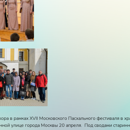
ора в рамках XVII Московского Пасхального фестиваля в х
анной улице города Москвы
20 апреля. Под сводами старинно