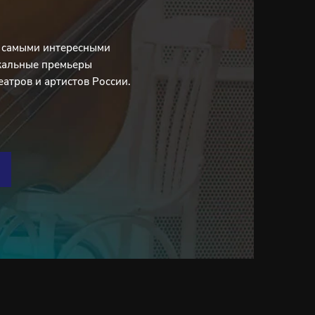
с самыми интересными
кальные премьеры
еатров и артистов России.