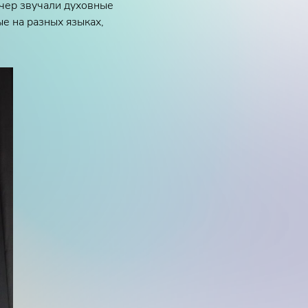
ечер звучали духовные
е на разных языках,