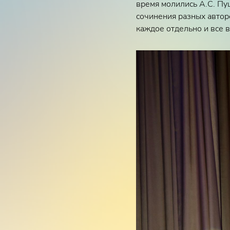
время молились А.С. Пуш
сочинения разных автор
каждое отдельно и все в