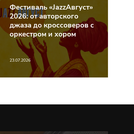
Фестиваль «JazzАвгуст»
2026: от авторского
джаза до кроссоверов с
оркестром и хором
23.07.2026