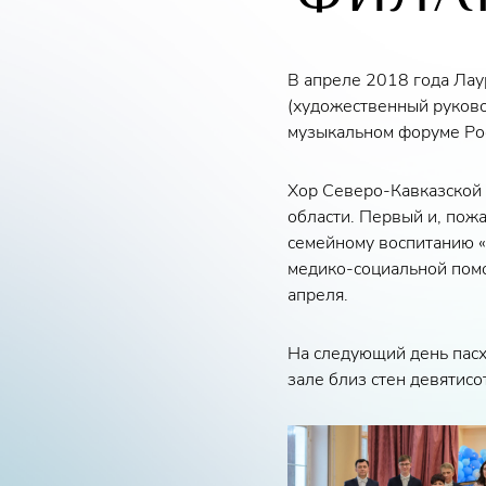
В апреле 2018 года Лау
(художественный руков
музыкальном форуме Рос
Хор Северо-Кавказской 
области. Первый и, пож
семейному воспитанию «
медико-социальной помо
апреля.
На следующий день пасх
зале близ стен девятисо