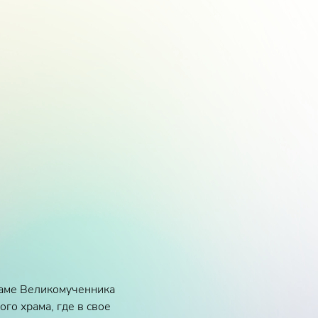
раме Великомученника
го храма, где в свое