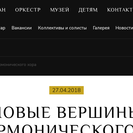
АН
ОРКЕСТР
МУЗЕЙ
ДЕТЯМ
КОНТАК
уар
Вакансии
Коллективы и солисты
Галерея
Новост
монического хора
27.04.2018
НОВЫЕ ВЕРШИН
РМОНИЧЕСКОГО