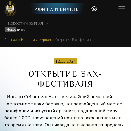
АФИША И БИЛЕТЫ
НОВОСТИ И ЖУРНАЛ
(77)
Новости
(81)
Главная
Новости и журнал
Открытие Бах-фестиваля
12.03.2024
ОТКРЫТИЕ БАХ-
ФЕСТИВАЛЯ
Иоганн Себастьян Бах – величайший немецкий
композитор эпохи барокко, непревзойденный мастер
полифонии и искусный органист, подаривший миру
более 1000 произведений почти во всех значимых в
то время жанрах. Он никогда не выезжал за пределы