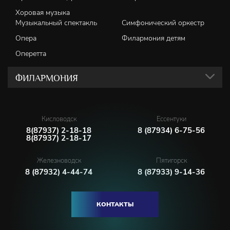
Хоровая музыка
Музыкальный спектакль
Симфонический оркестр
Опера
Филармония детям
Оперетта
ФИЛАРМОНИЯ
Кисловодск
Ессентуки
8(87937) 2-18-18
8 (87934) 6-75-56
8(87937) 2-18-17
Железноводск
Пятигорск
8 (87932) 4-44-74
8 (87933) 9-14-36
КОНТАКТЫ