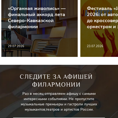
«Органная живопись» —
Фестиваль «J
финальный аккорд лета
2026: от авт
Северо-Кавказской
до кроссовер
филармонии
оркестром и
29.07.2026
23.07.2026
СЛЕДИТЕ ЗА АФИШЕЙ
ФИЛАРМОНИИ
Раз в месяц отправляем афишу с самыми
интересными событиями. Не пропустите
музыкальные премьеры и гастроли лучших
музыкантов,театров и артистов России.