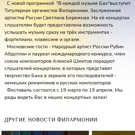
С новой программой "В каждой музыке Бах"выступит
Титулярная органистка Филармонии, Заслуженная
артистка России Светлана Бережная. На её концертах
слушателям будет предоставлена возможность
услышать музыку сразу на трёх инструментах -
фортепиано, клавесине и органе.
Московские гости - Народный артист России Рубин
Абдуллин и лауреат международного конкурса, член
союза композиторов Алексей Шмитов порадуют
слушателей концертами, в которых представят
творчество Баха в зеркале его последователей -
немецких романтиков и русских композиторов.
Фестиваль состоится с 19 марта по 19 апреля. Мы
рады видеть Вас в наших концертных залах!
ДРУГИЕ НОВОСТИ ФИЛАРМОНИИ