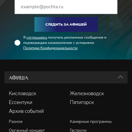
СЛЕДИТЬ ЗА АФИШЕЙ
Я
соглашаюсь
получать рекламные сообщения и
подтверждаю ознакомление с условиями
Политики Конфиденциальности
АФИША
Кисловодск
Железноводск
Ессентуки
Пятигорск
Архив событий
Разное
Камерные программы
Органный концерт
Гастроли