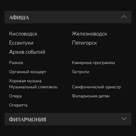
АФИША
Кисловодск
Железноводск
Ессентуки
Пятигорск
Архив событий
Разное
Камерные программы
Органный концерт
Гастроли
Хоровая музыка
Музыкальный спектакль
Симфонический оркестр
Опера
Филармония детям
Оперетта
ФИЛАРМОНИЯ