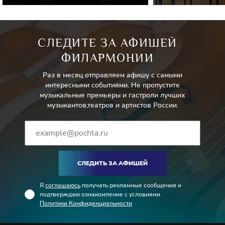
СЛЕДИТЕ ЗА АФИШЕЙ
ФИЛАРМОНИИ
Раз в месяц отправляем афишу с самыми
интересными событиями. Не пропустите
музыкальные премьеры и гастроли лучших
музыкантов,театров и артистов России.
СЛЕДИТЬ ЗА АФИШЕЙ
Я
соглашаюсь
получать рекламные сообщения и
подтверждаю ознакомление с условиями
Политики Конфиденциальности