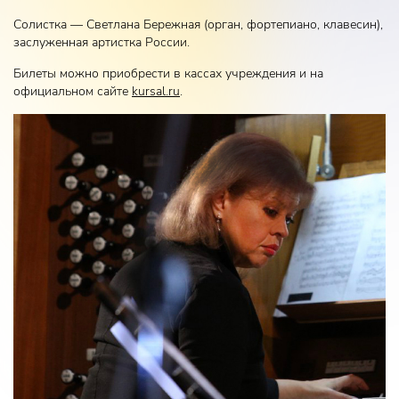
Солистка — Светлана Бережная (орган, фортепиано, клавесин),
заслуженная артистка России.
Билеты можно приобрести в кассах учреждения и на
официальном сайте
kursal.ru
.