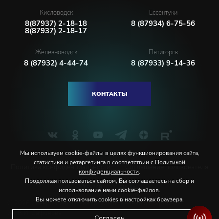
Кисловодск
Ессентуки
8(87937) 2-18-18
8 (87934) 6-75-56
8(87937) 2-18-17
Железноводск
Пятигорск
8 (87932) 4-44-74
8 (87933) 9-14-36
КОНТАКТЫ
Мы используем cookie-файлы в целях функционирования сайта,
статистики и ретаргетинга в соответствии с
Политикой
Политика конфиденциальности
Соглашение пользователя
конфиденциальности
.
Продолжая пользоваться сайтом, Вы соглашаетесь на сбор и
Русский
English
использование нами cookie-файлов.
Вы можете отключить cookies в настройках браузера.
© 2026 Северо-Кавказская государственная филармония
им. В.И. Сафонова
Согласен