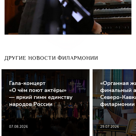
ДРУГИЕ НОВОСТИ ФИЛАРМОНИИ
Гала-концерт
«Органная ж
«О чём поют актёры»
финальный а
— яркий гимн единству
Северо-Кавк
народов России
филармонии
07.08.2026
29.07.2026