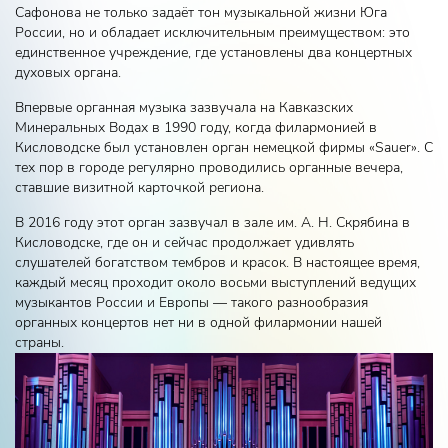
Сафонова не только задаёт тон музыкальной жизни Юга
России, но и обладает исключительным преимуществом: это
единственное учреждение, где установлены два концертных
духовых органа.
Впервые органная музыка зазвучала на Кавказских
Минеральных Водах в 1990 году, когда филармонией в
Кисловодске был установлен орган немецкой фирмы «Sauer». С
тех пор в городе регулярно проводились органные вечера,
ставшие визитной карточкой региона.
В 2016 году этот орган зазвучал в зале им. А. Н. Скрябина в
Кисловодске, где он и сейчас продолжает удивлять
слушателей богатством тембров и красок. В настоящее время,
каждый месяц проходит около восьми выступлений ведущих
музыкантов России и Европы — такого разнообразия
органных концертов нет ни в одной филармонии нашей
страны.