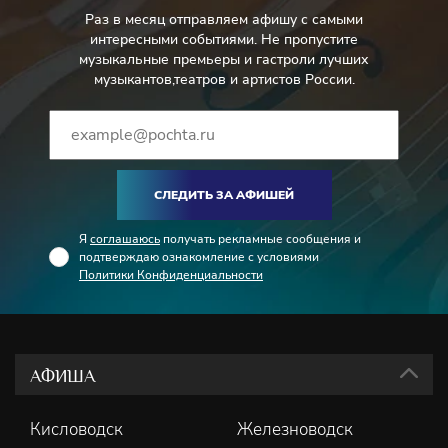
Раз в месяц отправляем афишу с самыми
интересными событиями. Не пропустите
музыкальные премьеры и гастроли лучших
музыкантов,театров и артистов России.
СЛЕДИТЬ ЗА АФИШЕЙ
Я
соглашаюсь
получать рекламные сообщения и
подтверждаю ознакомление с условиями
Политики Конфиденциальности
АФИША
Кисловодск
Железноводск