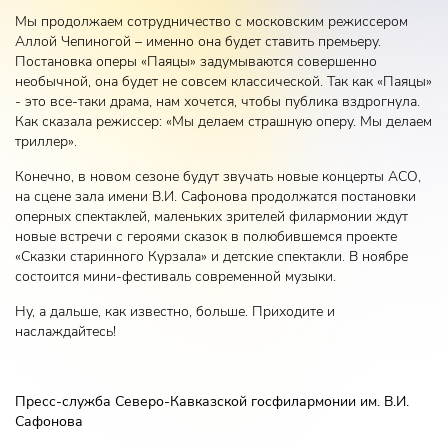
Мы продолжаем сотрудничество с московским режиссером
Аллой Чепиногой – именно она будет ставить премьеру.
Постановка оперы «Паяцы» задумываются совершенно
необычной, она будет не совсем классической. Так как «Паяцы»
- это все-таки драма, нам хочется, чтобы публика вздрогнула.
Как сказала режиссер: «Мы делаем страшную оперу. Мы делаем
триллер».
Конечно, в новом сезоне будут звучать новые концерты АСО,
на сцене зала имени В.И. Сафонова продолжатся постановки
оперных спектаклей, маленьких зрителей филармонии ждут
новые встречи с героями сказок в полюбившемся проекте
«Сказки старинного Курзала» и детские спектакли. В ноябре
состоится мини-фестиваль современной музыки.
Ну, а дальше, как известно, больше. Приходите и
наслаждайтесь!
Пресс-служба Северо-Кавказской госфилармонии им. В.И.
Сафонова