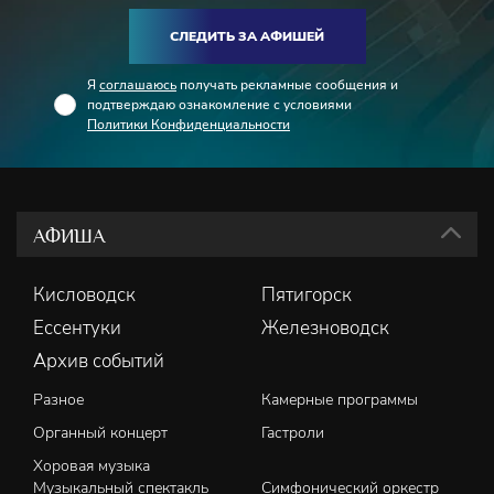
СЛЕДИТЬ ЗА АФИШЕЙ
Я
соглашаюсь
получать рекламные сообщения и
подтверждаю ознакомление с условиями
Политики Конфиденциальности
АФИША
Кисловодск
Пятигорск
Ессентуки
Железноводск
Архив событий
Разное
Камерные программы
Органный концерт
Гастроли
Хоровая музыка
Музыкальный спектакль
Симфонический оркестр