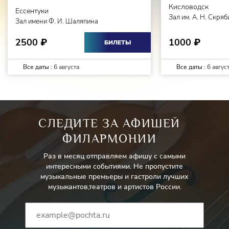
Кисловодск
Ессентуки
Зал им. А. Н. Скря
Зал имени Ф. И. Шаляпина
2500
1000
₽
₽
БИЛЕТЫ
Все даты :
6 августа
Все даты :
6 авгус
СЛЕДИТЕ ЗА АФИШЕЙ
ФИЛАРМОНИИ
Раз в месяц отправляем афишу с самыми
интересными событиями. Не пропустите
музыкальные премьеры и гастроли лучших
музыкантов,театров и артистов России.