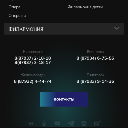
Опера
Филармония детям
Оперетта
ФИЛАРМОНИЯ
Кисловодск
Ессентуки
8(87937) 2-18-18
8 (87934) 6-75-56
8(87937) 2-18-17
Железноводск
Пятигорск
8 (87932) 4-44-74
8 (87933) 9-14-36
КОНТАКТЫ