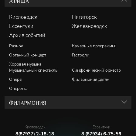
АФИША
Кисловодск
Пятигорск
Ессентуки
Железноводск
Архив событий
Разное
Камерные программы
Органный концерт
Гастроли
Хоровая музыка
Музыкальный спектакль
Симфонический оркестр
Опера
Филармония детям
Оперетта
ФИЛАРМОНИЯ
Кисловодск
Ессентуки
8(87937) 2-18-18
8 (87934) 6-75-56