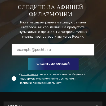
СЛЕДИТЕ ЗА АФИШЕЙ
ФИЛАРМОНИИ
Раз в месяц отправляем афишу с самыми
интересными событиями. Не пропустите
музыкальные премьеры и гастроли лучших
музыкантов,театров и артистов России.
СЛЕДИТЬ ЗА АФИШЕЙ
Я
соглашаюсь
получать рекламные сообщения и
подтверждаю ознакомление с условиями
Политики Конфиденциальности