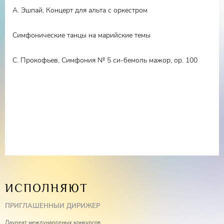
А. Эшпай, Концерт для альта с оркестром
Симфонические танцы на марийские темы
С. Прокофьев, Симфония № 5 си-бемоль мажор, op. 100
ИСПОЛНЯЮТ
ПРИГЛАШЕННЫЙ ДИРИЖЕР
Лауреат международных конкурсов