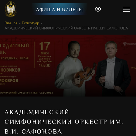
АФИША И БИЛЕТЫ
Главная
Репертуар
АКАДЕМИЧЕСКИЙ СИМФОНИЧЕСКИЙ ОРКЕСТР ИМ. В.И. САФОНОВА
АКАДЕМИЧЕСКИЙ
СИМФОНИЧЕСКИЙ ОРКЕСТР ИМ.
В.И. САФОНОВА