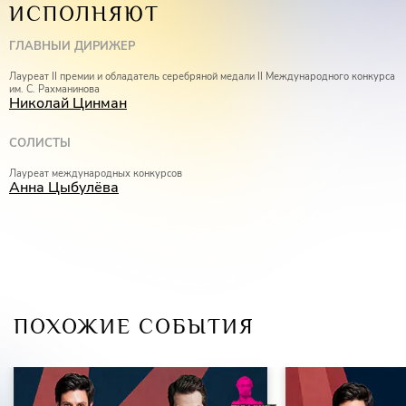
ИСПОЛНЯЮТ
ГЛАВНЫЙ ДИРИЖЁР
Лауреат II премии и обладатель серебряной медали II Международного конкурса
им. С. Рахманинова
Николай Цинман
СОЛИСТЫ
Лауреат международных конкурсов
Анна Цыбулёва
ПОХОЖИЕ СОБЫТИЯ