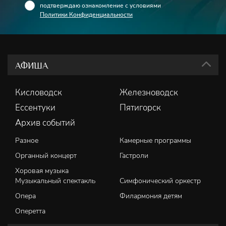
подтверждаю ознакомление с условиями
Политики Конфиденциальности
АФИША
Кисловодск
Железноводск
Ессентуки
Пятигорск
Архив событий
Разное
Камерные программы
Органный концерт
Гастроли
Хоровая музыка
Музыкальный спектакль
Симфонический оркестр
Опера
Филармония детям
Оперетта