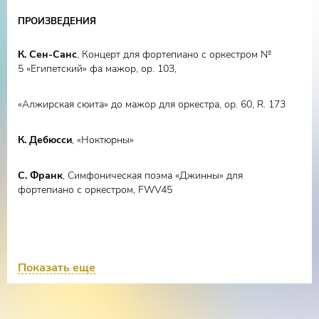
ПРОИЗВЕДЕНИЯ
К. Сен-Санс
, Концерт для фортепиано с оркестром №
5 «Египетский» фа мажор, оp. 103,
«Алжирская сюита» до мажор для оркестра, ор. 60, R. 173
К. Дебюсси
, «Ноктюрны»
С. Франк
, Симфоническая поэма «Джинны» для
фортепиано с оркестром, FWV45
Показать еще