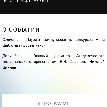
В.И. САФОНОВА
О СОБЫТИИ
Солистка – Лауреат международных конкурсов
Анна
Цыбулёва
(фортепиано)
Дирижёр – Главный дирижер Академического
симфонического оркестра им. В.И. Сафонова
Николай
Цинман
В ПРОГРАММЕ