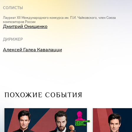
СОЛИСТЫ
Лауреат XII Международного конкурса им. П.И. Чайковского, член Союза
композиторов России
Дмитрий Онищенко
ДИРИЖЕР
Алексей Галеа Кавалацци
ПОХОЖИЕ СОБЫТИЯ