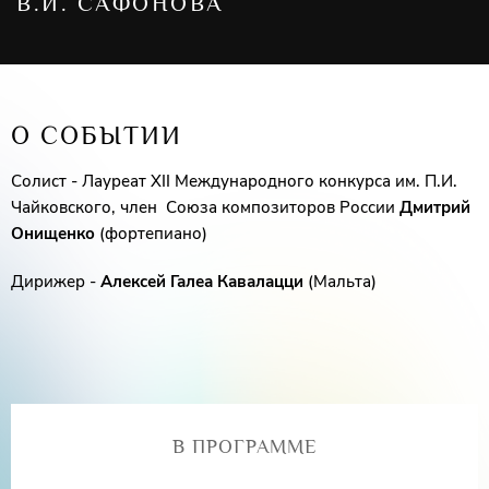
В.И. САФОНОВА
О СОБЫТИИ
Солист - Лауреат XII Международного конкурса им. П.И.
Чайковского, член Союза композиторов России
Дмитрий
Онищенко
(фортепиано)
Дирижер -
Алексей Галеа Кавалацци
(Мальта)
В ПРОГРАММЕ