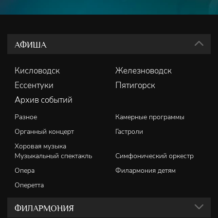
АФИША
Кисловодск
Железноводск
Ессентуки
Пятигорск
Архив событий
Разное
Камерные программы
Органный концерт
Гастроли
Хоровая музыка
Музыкальный спектакль
Симфонический оркестр
Опера
Филармония детям
Оперетта
ФИЛАРМОНИЯ