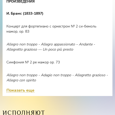
ПРОИЗВЕДЕНИЯ
И. Брамс (1833-1897)
Концерт для фортепиано с оркестром № 2 си-бемоль
мажор, оp. 83
Allegro non troppo - Allegro appassionato – Andante -
Allegretto grazioso — Un poco più presto
Симфония № 2 ре мажор op. 73
Allegro non troppo - Adagio non troppo - Allegretto grazioso -
Allegro con spirito
Показать еще
ИСПОЛНЯЮТ