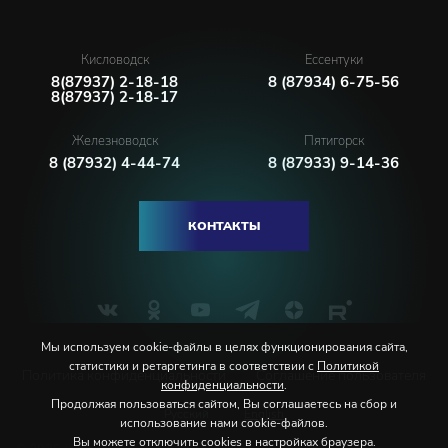
Кисловодск
Ессентуки
8(87937) 2-18-18
8 (87934) 6-75-56
8(87937) 2-18-17
Железноводск
Пятигорск
8 (87932) 4-44-74
8 (87933) 9-14-36
КОНТАКТЫ
Мы используем cookie-файлы в целях функционирования сайта,
статистики и ретаргетинга в соответствии с
Политикой
Политика конфиденциальности
Соглашение пользователя
конфиденциальности
.
Продолжая пользоваться сайтом, Вы соглашаетесь на сбор и
Русский
English
использование нами cookie-файлов.
Вы можете отключить cookies в настройках браузера.