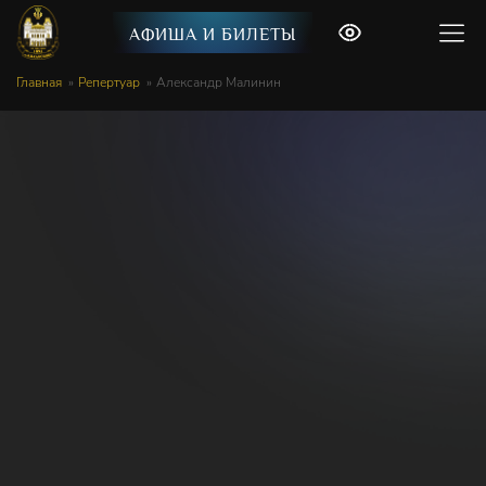
АФИША И БИЛЕТЫ
Главная
Репертуар
Александр Малинин