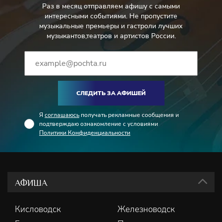
Раз в месяц отправляем афишу с самыми
интересными событиями. Не пропустите
музыкальные премьеры и гастроли лучших
музыкантов,театров и артистов России.
СЛЕДИТЬ ЗА АФИШЕЙ
Я
соглашаюсь
получать рекламные сообщения и
подтверждаю ознакомление с условиями
Политики Конфиденциальности
АФИША
Кисловодск
Железноводск