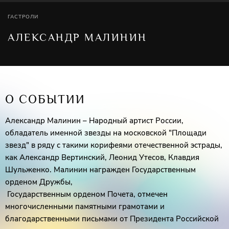
ГАСТРОЛИ
АЛЕКСАНДР МАЛИНИН
О СОБЫТИИ
Александр Малинин – Народный артист России,
обладатель именной звезды на московской "Площади
звезд" в ряду с такими корифеями отечественной эстрады,
как Александр Вертинский, Леонид Утесов, Клавдия
Шульженко. Малинин награжден Государственным
орденом Дружбы,
Государственным орденом Почета, отмечен
многочисленными памятными грамотами и
благодарственными письмами от Президента Российской