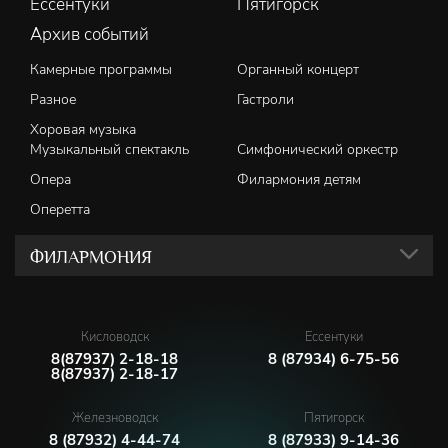
Ессентуки
Пятигорск
Архив событий
Камерные программы
Органный концерт
Разное
Гастроли
Хоровая музыка
Музыкальный спектакль
Симфонический оркестр
Опера
Филармония детям
Оперетта
ФИЛАРМОНИЯ
Кисловодск
Ессентуки
8(87937) 2-18-18
8 (87934) 6-75-56
8(87937) 2-18-17
Железноводск
Пятигорск
8 (87932) 4-44-74
8 (87933) 9-14-36