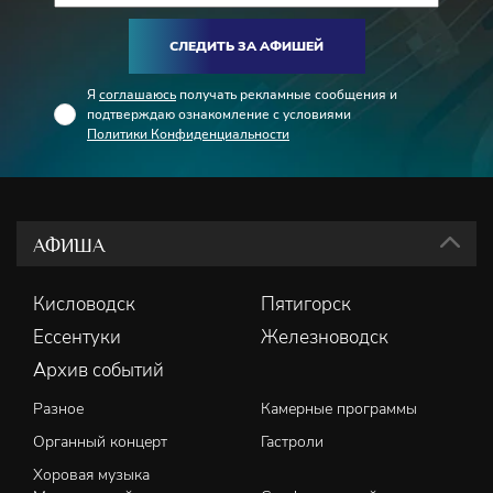
СЛЕДИТЬ ЗА АФИШЕЙ
Я
соглашаюсь
получать рекламные сообщения и
подтверждаю ознакомление с условиями
Политики Конфиденциальности
АФИША
Кисловодск
Пятигорск
Ессентуки
Железноводск
Архив событий
Разное
Камерные программы
Органный концерт
Гастроли
Хоровая музыка