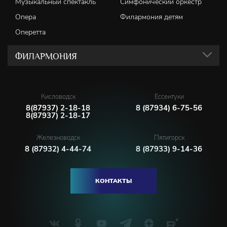
Музыкальный спектакль
Симфонический оркестр
Опера
Филармония детям
Оперетта
ФИЛАРМОНИЯ
Кисловодск
Ессентуки
8(87937) 2-18-18
8 (87934) 6-75-56
8(87937) 2-18-17
Железноводск
Пятигорск
8 (87932) 4-44-74
8 (87933) 9-14-36
КОНТАКТЫ