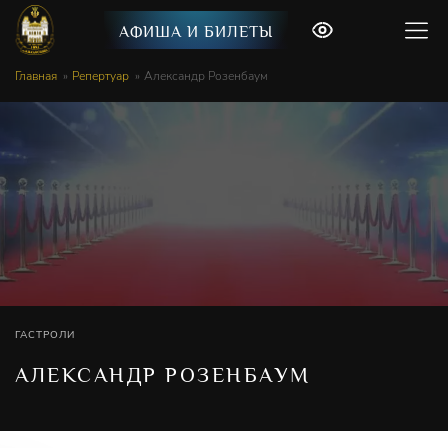
АФИША И БИЛЕТЫ
Главная
Репертуар
Александр Розенбаум
ГАСТРОЛИ
АЛЕКСАНДР РОЗЕНБАУМ