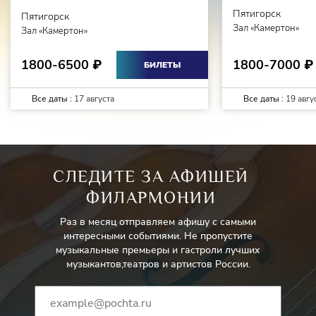
Пятигорск
Пятигорск
Зал «Камертон»
Зал «Камертон»
1800-7000
1800-6500
₽
₽
БИЛЕТЫ
Все даты :
17 августа
Все даты :
19 авгу
СЛЕДИТЕ ЗА АФИШЕЙ
ФИЛАРМОНИИ
Раз в месяц отправляем афишу с самыми
интересными событиями. Не пропустите
музыкальные премьеры и гастроли лучших
музыкантов,театров и артистов России.