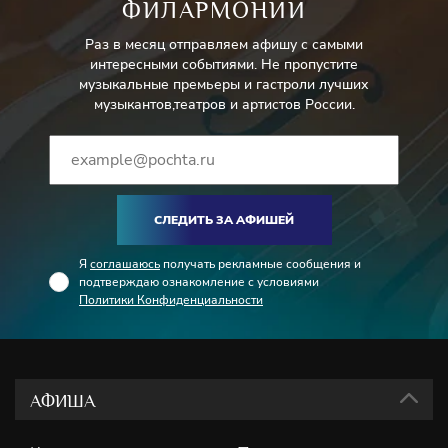
ФИЛАРМОНИИ
Раз в месяц отправляем афишу с самыми
интересными событиями. Не пропустите
музыкальные премьеры и гастроли лучших
музыкантов,театров и артистов России.
СЛЕДИТЬ ЗА АФИШЕЙ
Я
соглашаюсь
получать рекламные сообщения и
подтверждаю ознакомление с условиями
Политики Конфиденциальности
АФИША