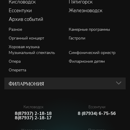
Кисловодск
Пятигорск
Ессентуки
Железноводск
Архив событий
Разное
Камерные программы
Органный концерт
Гастроли
Хоровая музыка
Музыкальный спектакль
Симфонический оркестр
Опера
Филармония детям
Оперетта
ФИЛАРМОНИЯ
Кисловодск
Ессентуки
8(87937) 2-18-18
8 (87934) 6-75-56
8(87937) 2-18-17