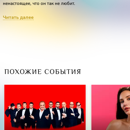
ненастоящее, что он так не любит.
Возрастное ограничение 18+
Читать далее
ПОХОЖИЕ СОБЫТИЯ