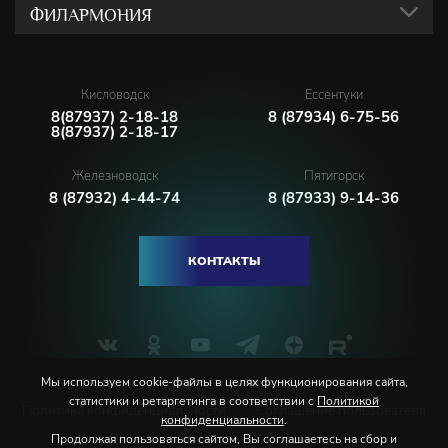
ФИЛАРМОНИЯ
Кисловодск
Ессентуки
8(87937) 2-18-18
8 (87934) 6-75-56
8(87937) 2-18-17
Железноводск
Пятигорск
8 (87932) 4-44-74
8 (87933) 9-14-36
КОНТАКТЫ
Мы используем cookie-файлы в целях функционирования сайта,
статистики и ретаргетинга в соответствии с
Политикой
Политика конфиденциальности
Соглашение пользователя
конфиденциальности
.
Продолжая пользоваться сайтом, Вы соглашаетесь на сбор и