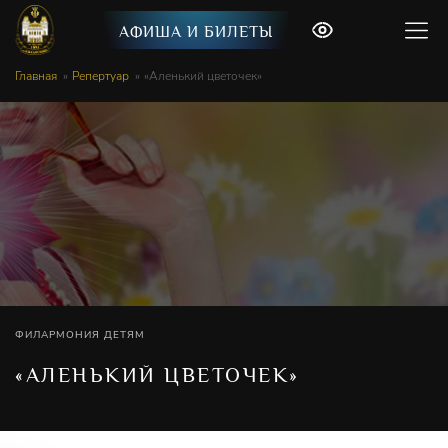
АФИША И БИЛЕТЫ
Главная
Репертуар
«Аленький цветочек»
ФИЛАРМОНИЯ ДЕТЯМ
«АЛЕНЬКИЙ ЦВЕТОЧЕК»