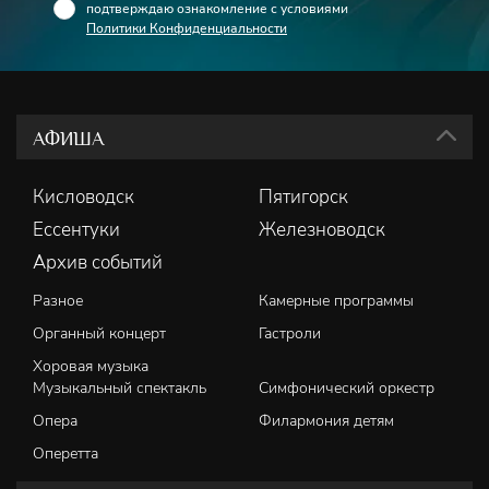
подтверждаю ознакомление с условиями
Политики Конфиденциальности
АФИША
Кисловодск
Пятигорск
Ессентуки
Железноводск
Архив событий
Разное
Камерные программы
Органный концерт
Гастроли
Хоровая музыка
Музыкальный спектакль
Симфонический оркестр
Опера
Филармония детям
Оперетта