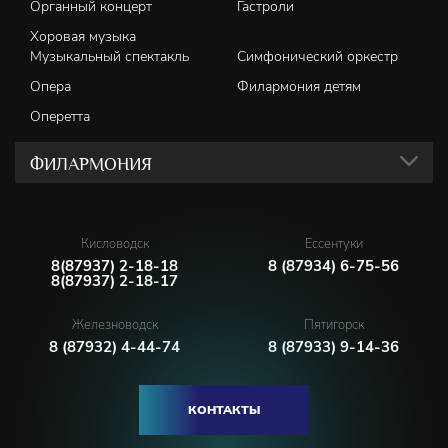
Органный концерт
Гастроли
Хоровая музыка
Музыкальный спектакль
Симфонический оркестр
Опера
Филармония детям
Оперетта
ФИЛАРМОНИЯ
Кисловодск
Ессентуки
8(87937) 2-18-18
8 (87934) 6-75-56
8(87937) 2-18-17
Железноводск
Пятигорск
8 (87932) 4-44-74
8 (87933) 9-14-36
КОНТАКТЫ