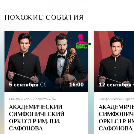
ПОХОЖИЕ СОБЫТИЯ
5 сентября
Сб
16:00
12 сентября
Симфонический оркестр
6+
Симфонический оркес
АКАДЕМИЧЕСКИЙ
АКАДЕМИЧ
СИМФОНИЧЕСКИЙ
СИМФОНИЧ
ОРКЕСТР ИМ. В.И.
ОРКЕСТР ИМ.
САФОНОВА
САФОНОВА