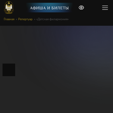
АФИША И БИЛЕТЫ
Главная
Репертуар
«Детская филармония»