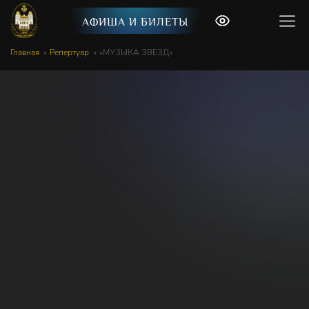
АФИША И БИЛЕТЫ
Главная
Репертуар
«МУЗЫКА ЗВЕЗД»