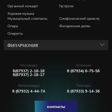
Органный концерт
Гастроли
Хоровая музыка
Музыкальный спектакль
Симфонический оркестр
Опера
Филармония детям
Оперетта
ФИЛАРМОНИЯ
Кисловодск
Ессентуки
8(87937) 2-18-18
8 (87934) 6-75-56
8(87937) 2-18-17
Железноводск
Пятигорск
8 (87932) 4-44-74
8 (87933) 9-14-36
КОНТАКТЫ