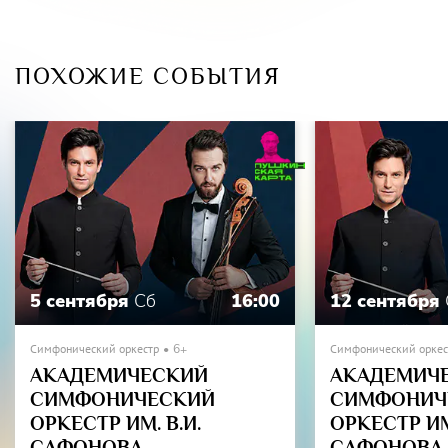
ПОХОЖИЕ СОБЫТИЯ
5 сентября
Сб
16:00
12 сентября
Симфонический оркестр
6+
Симфонический оркес
АКАДЕМИЧЕСКИЙ
АКАДЕМИЧ
СИМФОНИЧЕСКИЙ
СИМФОНИЧ
ОРКЕСТР ИМ. В.И.
ОРКЕСТР ИМ.
САФОНОВА
САФОНОВА