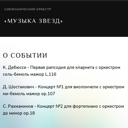
СИМФОНИЧЕСКИЙ ОРКЕСТР
«МУЗЫКА ЗВЕЗД»
О СОБЫТИИ
К. Дебюсси - Первая рапсодия для кларнета с оркестром
соль-бемоль мажор L.116
Д. Шостакович - Концерт №1 для виолончели с оркестром
ми-бемоль мажор оp.107
С. Рахманинов - Концерт №2 для фортепиано с оркестром
до минор ор.18