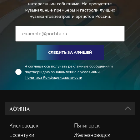
интересными событиями. Не пропустите
музыкальные премьеры и гастроли лучших
музыкантов,театров и артистов России.
СЛЕДИТЬ ЗА АФИШЕЙ
Я
соглашаюсь
получать рекламные сообщения и
подтверждаю ознакомление с условиями
Политики Конфиденциальности
АФИША
Кисловодск
Пятигорск
Ессентуки
Железноводск