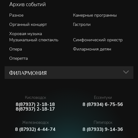
Архив событий
Разное
Камерные программы
Органный концерт
Гастроли
Хоровая музыка
Музыкальный спектакль
Симфонический оркестр
Опера
Филармония детям
Оперетта
ФИЛАРМОНИЯ
Кисловодск
Ессентуки
8(87937) 2-18-18
8 (87934) 6-75-56
8(87937) 2-18-17
Железноводск
Пятигорск
8 (87932) 4-44-74
8 (87933) 9-14-36