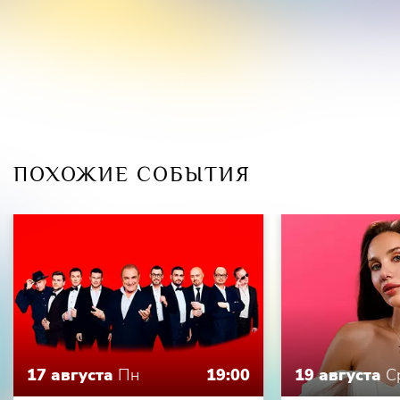
ПОХОЖИЕ СОБЫТИЯ
17 августа
Пн
19:00
19 августа
С