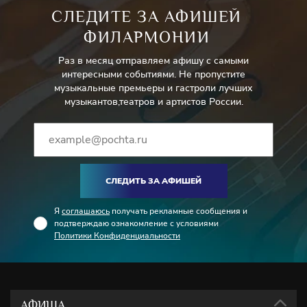
СЛЕДИТЕ ЗА АФИШЕЙ
ФИЛАРМОНИИ
Раз в месяц отправляем афишу с самыми
интересными событиями. Не пропустите
музыкальные премьеры и гастроли лучших
музыкантов,театров и артистов России.
СЛЕДИТЬ ЗА АФИШЕЙ
Я
соглашаюсь
получать рекламные сообщения и
подтверждаю ознакомление с условиями
Политики Конфиденциальности
АФИША