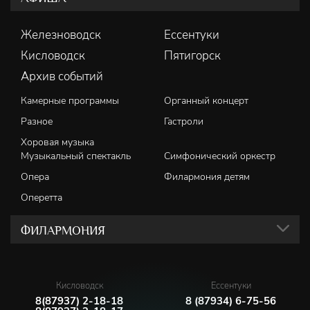
Железноводск
Ессентуки
Кисловодск
Пятигорск
Архив событий
Камерные программы
Органный концерт
Разное
Гастроли
Хоровая музыка
Музыкальный спектакль
Симфонический оркестр
Опера
Филармония детям
Оперетта
ФИЛАРМОНИЯ
Кисловодск
Ессентуки
8(87937) 2-18-18
8 (87934) 6-75-56