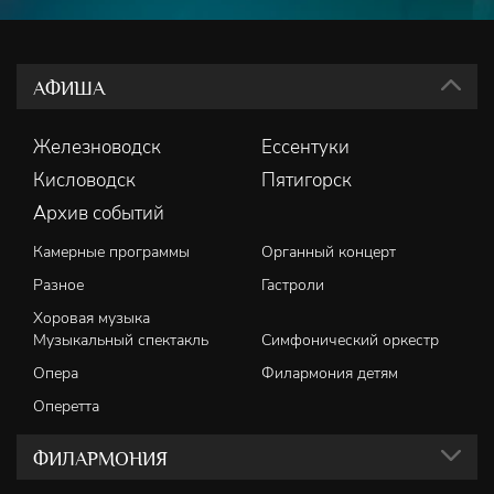
АФИША
Железноводск
Ессентуки
Кисловодск
Пятигорск
Архив событий
Камерные программы
Органный концерт
Разное
Гастроли
Хоровая музыка
Музыкальный спектакль
Симфонический оркестр
Опера
Филармония детям
Оперетта
ФИЛАРМОНИЯ