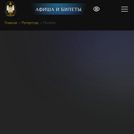
АФИША И БИЛЕТЫ
Главная
Репертуар
Лолита