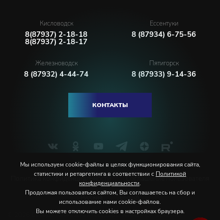
Кисловодск
Ессентуки
8(87937) 2-18-18
8 (87934) 6-75-56
8(87937) 2-18-17
Железноводск
Пятигорск
8 (87932) 4-44-74
8 (87933) 9-14-36
КОНТАКТЫ
Мы используем cookie-файлы в целях функционирования сайта,
статистики и ретаргетинга в соответствии с
Политикой
Политика конфиденциальности
Соглашение пользователя
конфиденциальности
.
Продолжая пользоваться сайтом, Вы соглашаетесь на сбор и
Русский
English
использование нами cookie-файлов.
Вы можете отключить cookies в настройках браузера.
© 2026 Северо-Кавказская государственная филармония