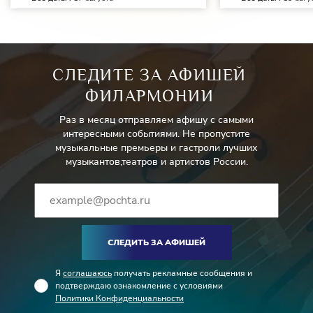
СЛЕДИТЕ ЗА АФИШЕЙ
ФИЛАРМОНИИ
Раз в месяц отправляем афишу с самыми
интересными событиями. Не пропустите
музыкальные премьеры и гастроли лучших
музыкантов,театров и артистов России.
СЛЕДИТЬ ЗА АФИШЕЙ
Я
соглашаюсь
получать рекламные сообщения и
подтверждаю ознакомление с условиями
Политики Конфиденциальности