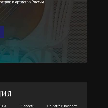
еатров и артистов России.
НИЯ
вы и
Новости
Покупка и возврат