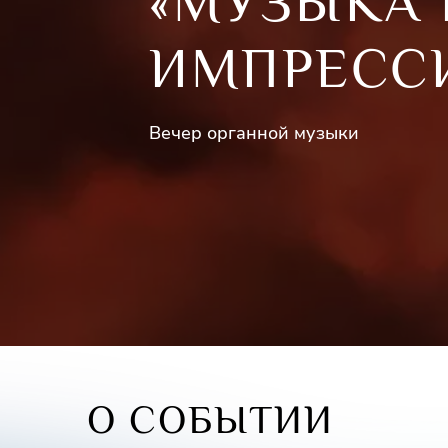
«МУЗЫКА 
ИМПРЕСС
Вечер органной музыки
О СОБЫТИИ