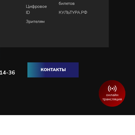
билетов
Цифровое
ID
КУЛЬТУРА.РФ
Зрителям
КОНТАКТЫ
-14-36
онлайн
трансляция
Разработка и продвижение сайта:
WEBELEMENT