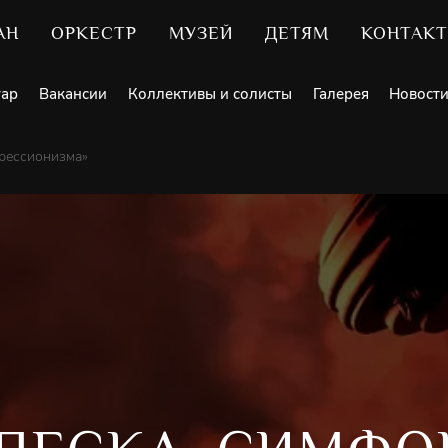
АН
ОРКЕСТР
МУЗЕЙ
ДЕТЯМ
КОНТАК
уар
Вакансии
Коллективы и солисты
Галерея
Новост
рессионизма»