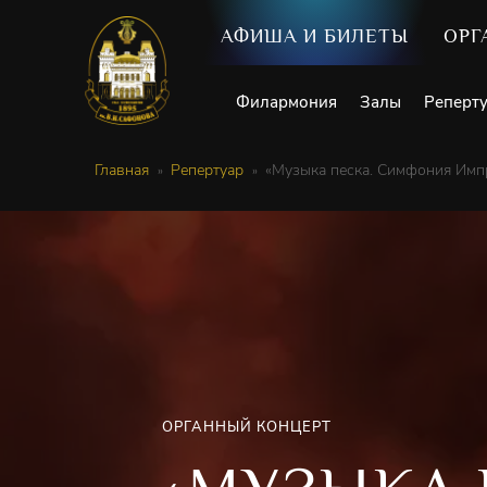
АФИША И БИЛЕТЫ
ОРГ
Филармония
Залы
Реперт
Главная
Репертуар
«Музыка песка. Симфония Имп
ОРГАННЫЙ КОНЦЕРТ