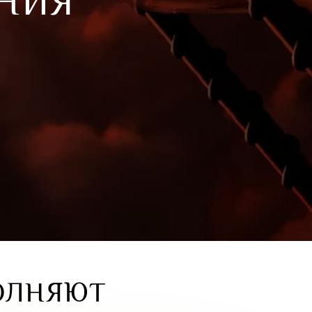
НИЯ
ОЛНЯЮТ