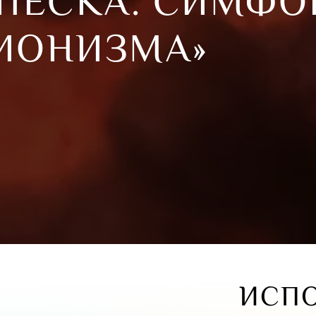
ПЕСКА. СИМФО
ИОНИЗМА»
ИСП