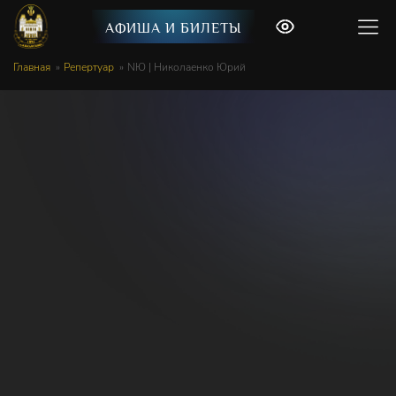
АФИША И БИЛЕТЫ
Главная
Репертуар
NЮ | Николаенко Юрий