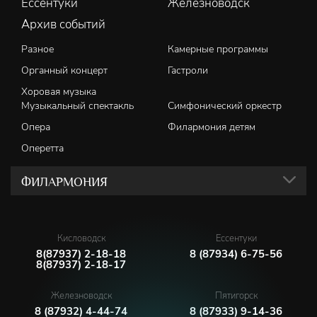
Ессентуки
Железноводск
Архив событий
Разное
Камерные программы
Органный концерт
Гастроли
Хоровая музыка
Музыкальный спектакль
Симфонический оркестр
Опера
Филармония детям
Оперетта
ФИЛАРМОНИЯ
Кисловодск
Ессентуки
8(87937) 2-18-18
8 (87934) 6-75-56
8(87937) 2-18-17
Железноводск
Пятигорск
8 (87932) 4-44-74
8 (87933) 9-14-36