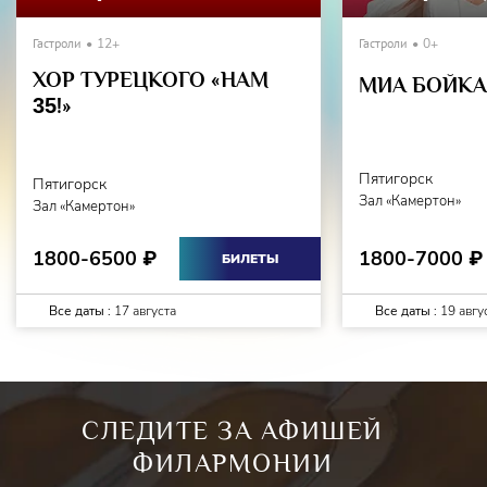
Гастроли
12+
Гастроли
0+
ХОР ТУРЕЦКОГО «НАМ
МИА БОЙКА 
35
!»
Пятигорск
Пятигорск
Зал «Камертон»
Зал «Камертон»
1800-7000
1800-6500
₽
₽
БИЛЕТЫ
Все даты :
17 августа
Все даты :
19 авгу
СЛЕДИТЕ ЗА АФИШЕЙ
ФИЛАРМОНИИ