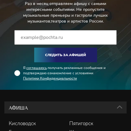
Раз в месяц отправляем афишу с самыми
интересными событиями. Не пропустите
музыкальные премьеры и гастроли лучших
музыкантов,театров и артистов России.
СЛЕДИТЬ ЗА АФИШЕЙ
Я
соглашаюсь
получать рекламные сообщения и
подтверждаю ознакомление с условиями
Политики Конфиденциальности
АФИША
Кисловодск
Пятигорск