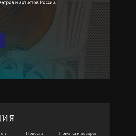
еатров и артистов России.
НИЯ
вы и
Новости
Покупка и возврат