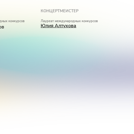
КОНЦЕРТМЕЙСТЕР
дных конкурсов
Лауреат международных конкурсов
Юлия Алтухова
ов