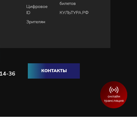
билетов
Цифровое
ID
КУЛЬТУРА.РФ
Зрителям
КОНТАКТЫ
-14-36
онлайн
трансляция
Разработка и продвижение сайта:
WEBELEMENT