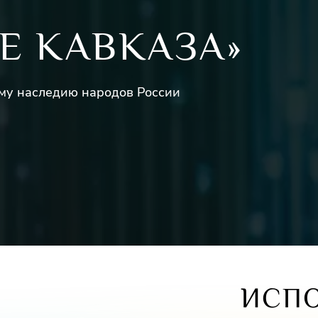
Е КАВКАЗА»
му наследию народов России
ИСП