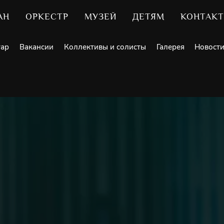
АН
ОРКЕСТР
МУЗЕЙ
ДЕТЯМ
КОНТАК
уар
Вакансии
Коллективы и солисты
Галерея
Новост