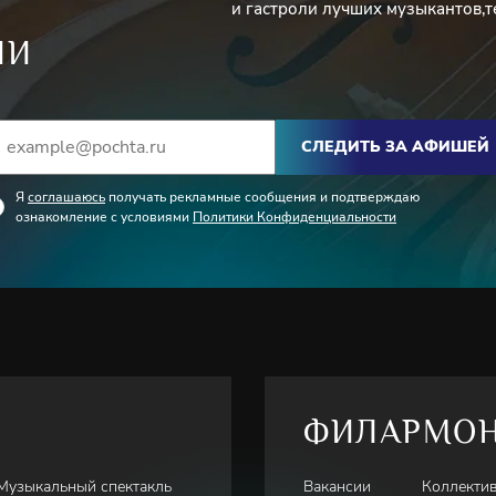
и гастроли лучших музыкантов,т
ИИ
СЛЕДИТЬ ЗА АФИШЕЙ
Я
соглашаюсь
получать рекламные сообщения и подтверждаю
ознакомление с условиями
Политики Конфиденциальности
ФИЛАРМО
Музыкальный спектакль
Вакансии
Коллекти