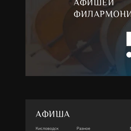
АФИШЕЙ
ФИЛАРМОН
АФИША
Кисловодск
Разное