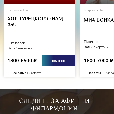
Гастроли
12+
Гастроли
0+
ХОР ТУРЕЦКОГО «НАМ
МИА БОЙКА 
35
!»
Пятигорск
Пятигорск
Зал «Камертон»
Зал «Камертон»
1800-7000
1800-6500
₽
₽
БИЛЕТЫ
Все даты :
17 августа
Все даты :
19 авгу
СЛЕДИТЕ ЗА АФИШЕЙ
ФИЛАРМОНИИ