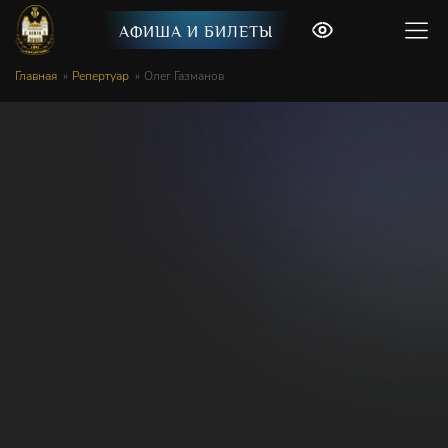
АФИША И БИЛЕТЫ
Главная
Репертуар
Олег Газманов