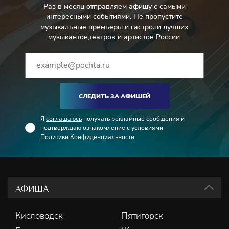
Раз в месяц отправляем афишу с самыми
интересными событиями. Не пропустите
музыкальные премьеры и гастроли лучших
музыкантов,театров и артистов России.
СЛЕДИТЬ ЗА АФИШЕЙ
Я
соглашаюсь
получать рекламные сообщения и
подтверждаю ознакомление с условиями
Политики Конфиденциальности
АФИША
Кисловодск
Пятигорск