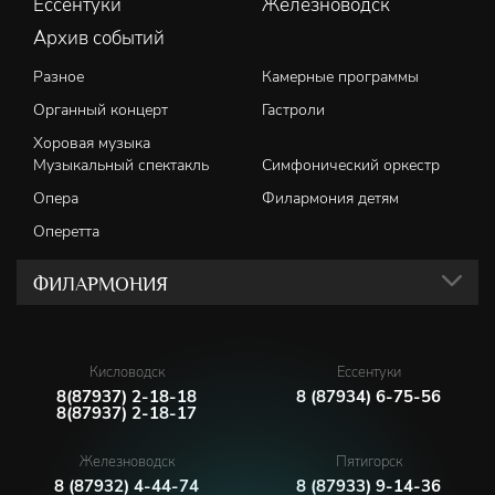
Ессентуки
Железноводск
Архив событий
Разное
Камерные программы
Органный концерт
Гастроли
Хоровая музыка
Музыкальный спектакль
Симфонический оркестр
Опера
Филармония детям
Оперетта
ФИЛАРМОНИЯ
Кисловодск
Ессентуки
8(87937) 2-18-18
8 (87934) 6-75-56
8(87937) 2-18-17
Железноводск
Пятигорск
8 (87932) 4-44-74
8 (87933) 9-14-36