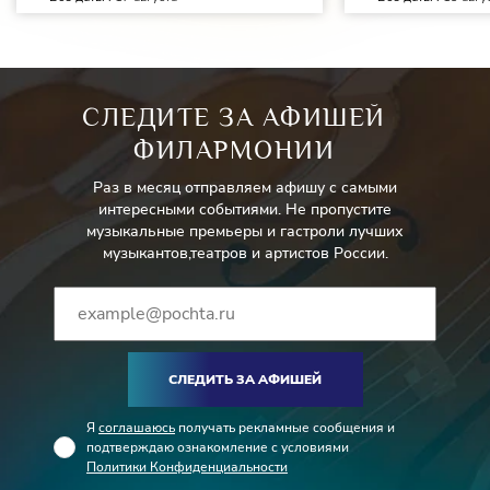
СЛЕДИТЕ ЗА АФИШЕЙ
ФИЛАРМОНИИ
Раз в месяц отправляем афишу с самыми
интересными событиями. Не пропустите
музыкальные премьеры и гастроли лучших
музыкантов,театров и артистов России.
СЛЕДИТЬ ЗА АФИШЕЙ
Я
соглашаюсь
получать рекламные сообщения и
подтверждаю ознакомление с условиями
Политики Конфиденциальности