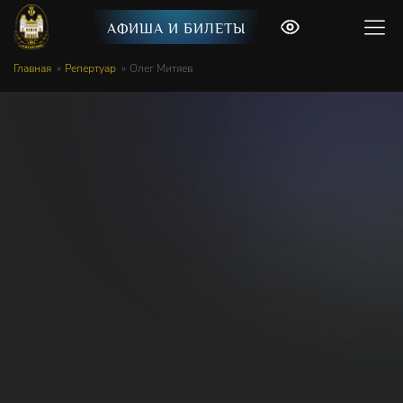
АФИША И БИЛЕТЫ
Главная
Репертуар
Олег Митяев