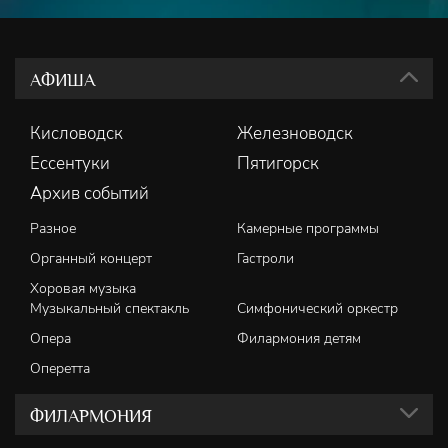
АФИША
Кисловодск
Железноводск
Ессентуки
Пятигорск
Архив событий
Разное
Камерные программы
Органный концерт
Гастроли
Хоровая музыка
Музыкальный спектакль
Симфонический оркестр
Опера
Филармония детям
Оперетта
ФИЛАРМОНИЯ