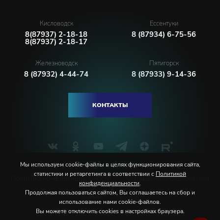
Кисловодск
Ессентуки
8(87937) 2-18-18
8 (87934) 6-75-56
8(87937) 2-18-17
Железноводск
Пятигорск
8 (87932) 4-44-74
8 (87933) 9-14-36
КОНТАКТЫ
Мы используем cookie-файлы в целях функционирования сайта,
статистики и ретаргетинга в соответствии с
Политикой
Политика конфиденциальности
Соглашение пользователя
конфиденциальности
.
Продолжая пользоваться сайтом, Вы соглашаетесь на сбор и
Русский
English
использование нами cookie-файлов.
Вы можете отключить cookies в настройках браузера.
© 2026 Северо-Кавказская государственная филармония