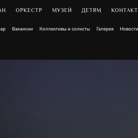
АН
ОРКЕСТР
МУЗЕЙ
ДЕТЯМ
КОНТАК
уар
Вакансии
Коллективы и солисты
Галерея
Новост