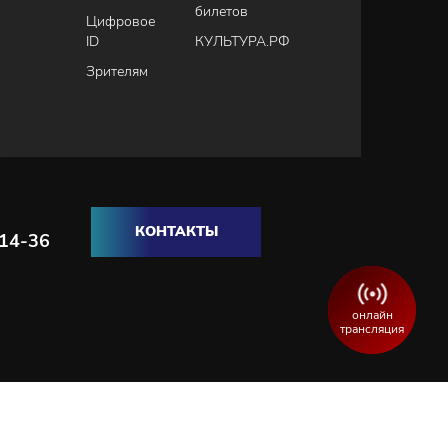
билетов
Цифровое
ID
КУЛЬТУРА.РФ
Зрителям
КОНТАКТЫ
-14-36
онлайн
трансляция
Разработка и продвижение сайта:
WEBELEMENT