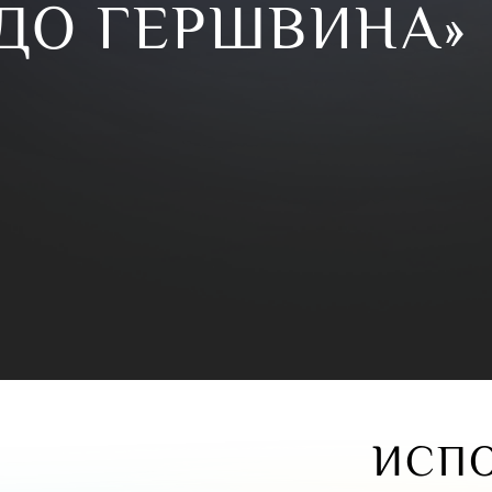
 ДО ГЕРШВИНА»
ИСП