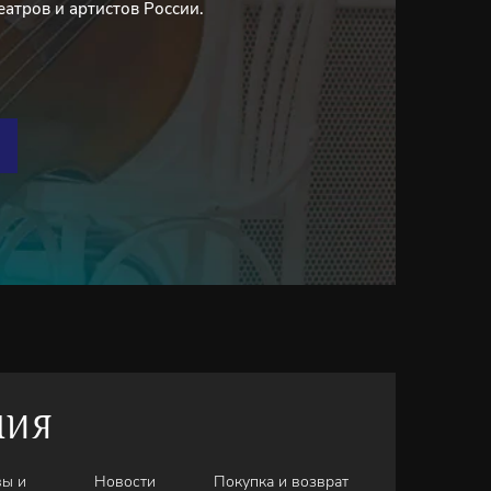
еатров и артистов России.
НИЯ
вы и
Новости
Покупка и возврат