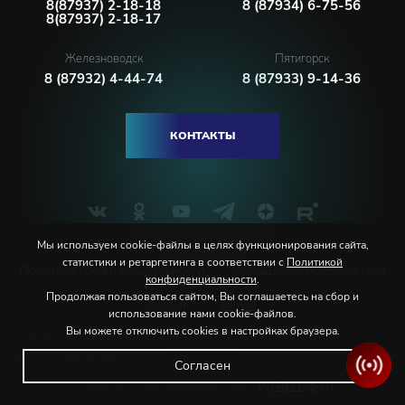
8(87937) 2-18-18
8 (87934) 6-75-56
8(87937) 2-18-17
Железноводск
Пятигорск
8 (87932) 4-44-74
8 (87933) 9-14-36
КОНТАКТЫ
Мы используем cookie-файлы в целях функционирования сайта,
статистики и ретаргетинга в соответствии с
Политикой
Политика конфиденциальности
Соглашение пользователя
конфиденциальности
.
Продолжая пользоваться сайтом, Вы соглашаетесь на сбор и
Русский
English
использование нами cookie-файлов.
Вы можете отключить cookies в настройках браузера.
© 2026 Северо-Кавказская государственная филармония
им. В.И. Сафонова
Согласен
Разработка и продвижение сайта:
WEBELEMENT