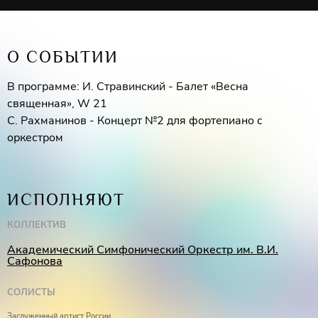
О СОБЫТИИ
В программе: И. Стравинский - Балет «Весна
священная», W 21
С. Рахманинов - Концерт №2 для фортепиано с
оркестром
ИСПОЛНЯЮТ
КОЛЛЕКТИВ
Академический Симфонический Оркестр им. В.И.
Сафонова
СОЛИСТЫ
Заслуженный артист России