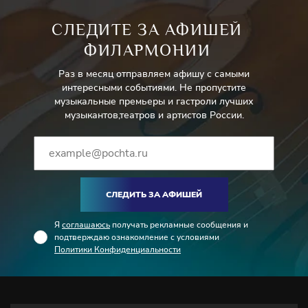
СЛЕДИТЕ ЗА АФИШЕЙ
ФИЛАРМОНИИ
Раз в месяц отправляем афишу с самыми
интересными событиями. Не пропустите
музыкальные премьеры и гастроли лучших
музыкантов,театров и артистов России.
СЛЕДИТЬ ЗА АФИШЕЙ
Я
соглашаюсь
получать рекламные сообщения и
подтверждаю ознакомление с условиями
Политики Конфиденциальности