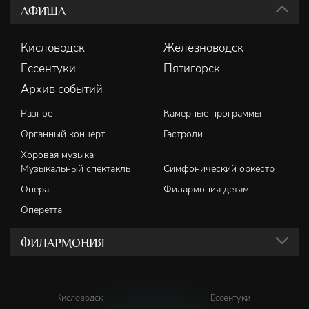
АФИША
Кисловодск
Железноводск
Ессентуки
Пятигорск
Архив событий
Разное
Камерные программы
Органный концерт
Гастроли
Хоровая музыка
Музыкальный спектакль
Симфонический оркестр
Опера
Филармония детям
Оперетта
ФИЛАРМОНИЯ
Кисловодск
Ессентуки