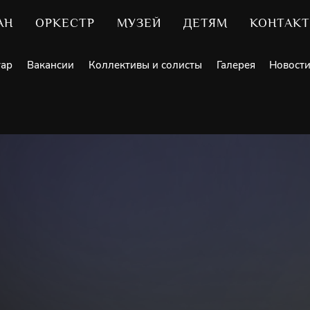
АН
ОРКЕСТР
МУЗЕЙ
ДЕТЯМ
КОНТАК
уар
Вакансии
Коллективы и солисты
Галерея
Новост