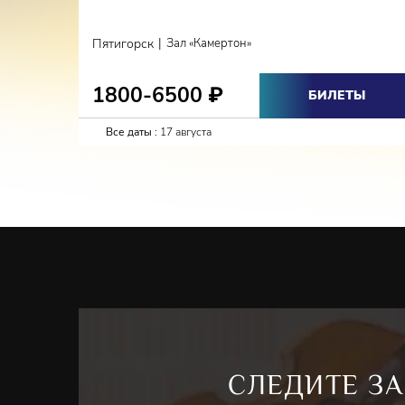
|
Пятигорск
Зал «Камертон»
1800-6500
₽
БИЛЕТЫ
Все даты :
17 августа
СЛЕДИТЕ ЗА