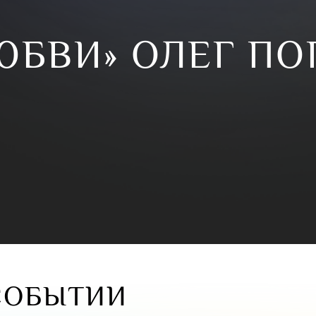
ЮБВИ» ОЛЕГ П
СОБЫТИИ