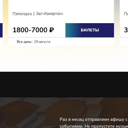
|
Пятигорск
Зал «Камертон»
П
1800-7000
₽
БИЛЕТЫ
Все даты :
19 августа
Раз в месяц отправляем афишу 
событиями. Не пропустите музы