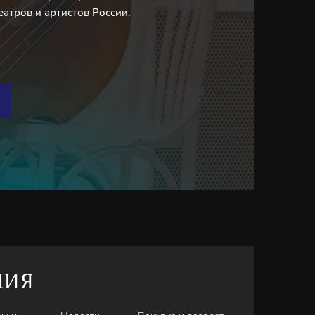
еатров и артистов России.
НИЯ