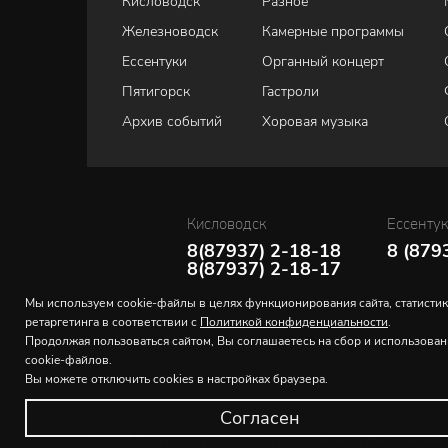
Кисловодск
Разное
Железноводск
Камерные программы
Ессентуки
Органный концерт
Пятигорск
Гастроли
Архив событий
Хоровая музыка
Кисловодск
Ессенту
8(87937) 2-18-18
8 (879
8(87937) 2-18-17
Мы используем cookie-файлы в целях функционирования сайта, статистик
ретаргетинга в соответствии с
Политикой конфиденциальности
.
Продолжая пользоваться сайтом, Вы соглашаетесь на сбор и использова
cookie-файлов.
Вы можете отключить cookies в настройках браузера.
Согласен
© 2026 Северо-Кавказская государственная филармония и