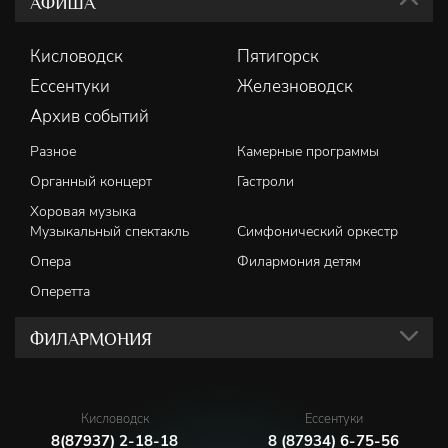
АФИША
Кисловодск
Пятигорск
Ессентуки
Железноводск
Архив событий
Разное
Камерные программы
Органный концерт
Гастроли
Хоровая музыка
Музыкальный спектакль
Симфонический оркестр
Опера
Филармония детям
Оперетта
ФИЛАРМОНИЯ
Кисловодск
Ессентуки
8(87937) 2-18-18
8 (87934) 6-75-56