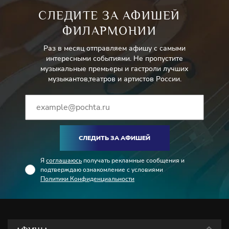
СЛЕДИТЕ ЗА АФИШЕЙ
ФИЛАРМОНИИ
Раз в месяц отправляем афишу с самыми
интересными событиями. Не пропустите
музыкальные премьеры и гастроли лучших
музыкантов,театров и артистов России.
СЛЕДИТЬ ЗА АФИШЕЙ
Я
соглашаюсь
получать рекламные сообщения и
подтверждаю ознакомление с условиями
Политики Конфиденциальности