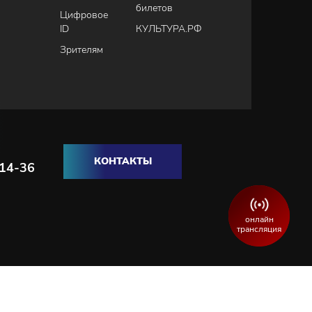
билетов
Цифровое
ID
КУЛЬТУРА.РФ
Зрителям
КОНТАКТЫ
-14-36
онлайн
трансляция
Разработка и продвижение сайта:
WEBELEMENT