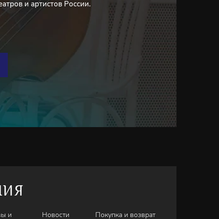
еатров и артистов России.
НИЯ
вы и
Новости
Покупка и возврат