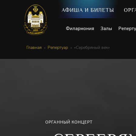
АФИША И БИЛЕТЫ
ОРГ
Филармония
Залы
Реперт
Главная
Репертуар
«Серебряный век»
ОРГАННЫЙ КОНЦЕРТ