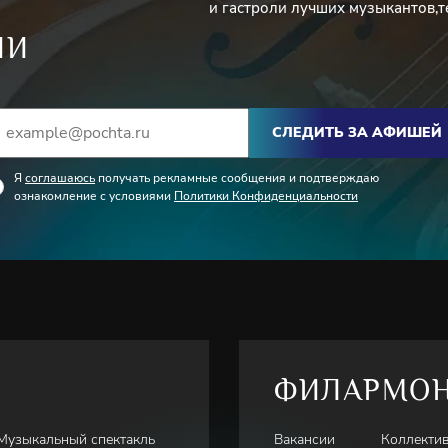
и гастроли лучших музыкантов,т
ИИ
СЛЕДИТЬ ЗА АФИШЕЙ
Я
соглашаюсь
получать рекламные сообщения и подтверждаю
ознакомление с условиями
Политики Конфиденциальности
ФИЛАРМО
Музыкальный спектакль
Вакансии
Коллекти