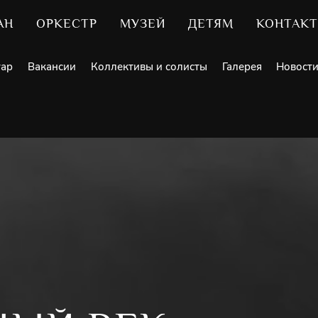
АН
ОРКЕСТР
МУЗЕЙ
ДЕТЯМ
КОНТАК
уар
Вакансии
Коллективы и солисты
Галерея
Новост