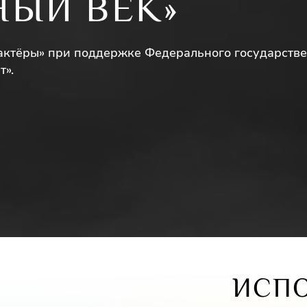
НЫЙ ВЕК»
 актёры» при поддержке Федерального государств
т».
ИСП