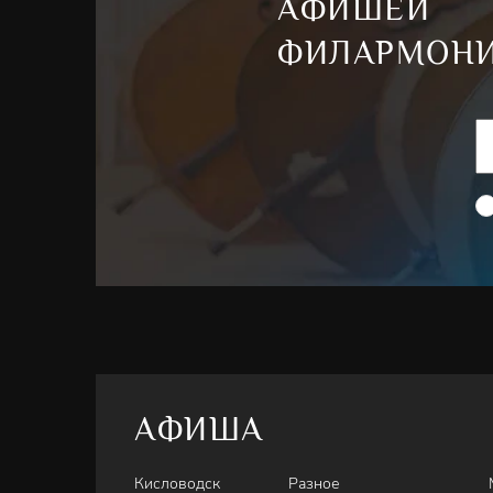
АФИШЕЙ
ФИЛАРМОН
АФИША
Кисловодск
Разное