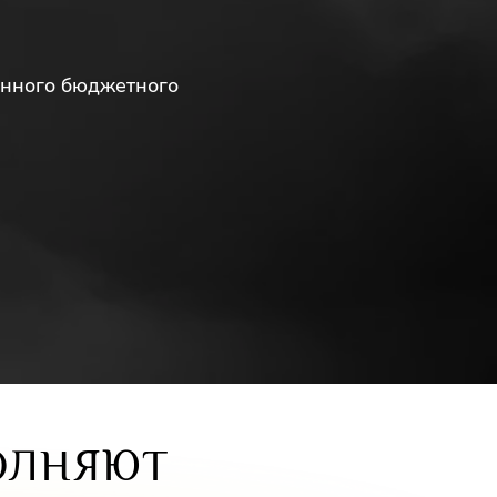
енного бюджетного
ОЛНЯЮТ