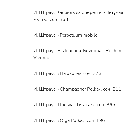
И. Штраус Кадриль из оперетты «Летучая
мышь», соч. 363
И. Штраус, «Perpetuum mobile»
И. Штраус-Е. Иванова-Блинова, «Rush in
Vienna»
И. Штраус, «На охоте», соч. 373
И. Штраус, «Champagner Polka», соч. 211
И. Штраус, Полька «Тик-так», соч. 365
И. Штраус, «Olga Polka», соч. 196