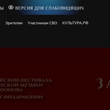
ТЫ
ВЕРСИЯ ДЛЯ СЛАБОВИДЯЩИХ
и
Зрителям
Участникам СВО
КУЛЬТУРА.РФ