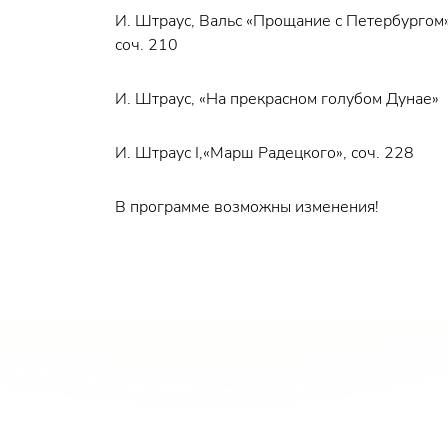
И. Штраус, Вальс «Прощание с Петербургом»
соч. 210
И. Штраус, «На прекрасном голубом Дунае»
И. Штраус I,«Марш Радецкого», соч. 228
В программе возможны изменения!