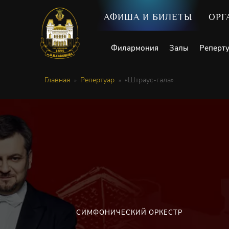
АФИША И БИЛЕТЫ
ОРГ
Филармония
Залы
Реперт
Главная
Репертуар
«Штраус-гала»
СИМФОНИЧЕСКИЙ ОРКЕСТР