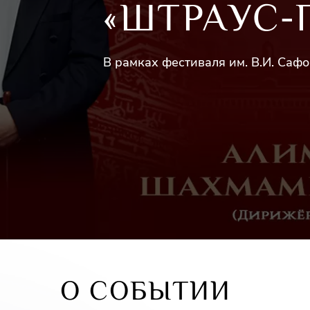
«ШТРАУС-
В рамках фестиваля им. В.И. Саф
О СОБЫТИИ