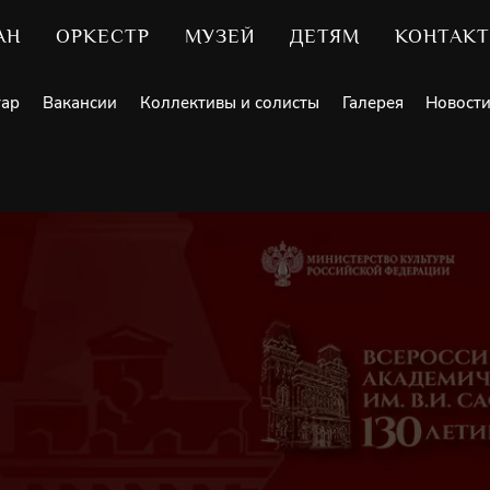
АН
ОРКЕСТР
МУЗЕЙ
ДЕТЯМ
КОНТАК
уар
Вакансии
Коллективы и солисты
Галерея
Новост