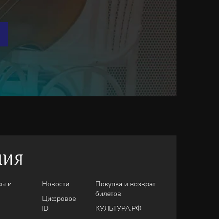
НИЯ
вы и
Новости
Покупка и возврат
билетов
Цифровое
ID
КУЛЬТУРА.РФ