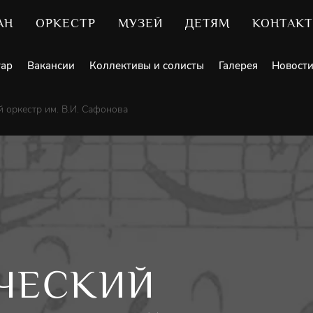
АН
ОРКЕСТР
МУЗЕЙ
ДЕТЯМ
КОНТАК
уар
Вакансии
Коллективы и солисты
Галерея
Новост
 оркестр им. В.И. Сафонова
ЧЕСКИЙ