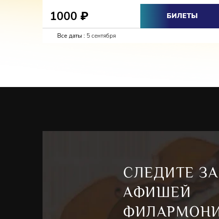
1000
₽
БИЛЕТЫ
Все даты :
5 сентября
СЛЕДИТЕ ЗА
АФИШЕЙ
ФИЛАРМОН