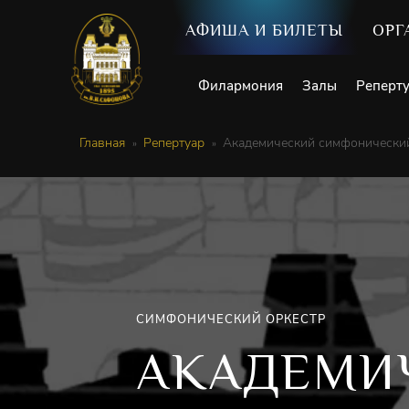
АФИША И БИЛЕТЫ
ОРГ
Филармония
Залы
Реперт
Главная
Репертуар
Академический симфонический
СИМФОНИЧЕСКИЙ ОРКЕСТР
АКАДЕМИ