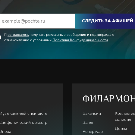
СЛЕДИТЬ ЗА АФИШЕЙ
Я
соглашаюсь
получать рекламные сообщения и подтверждаю
ознакомление с условиями
Политики Конфиденциальности
ФИЛАРМО
Музыкальный спектакль
Вакансии
Коллекти
солисты
Симфонический оркестр
Залы
Детям
Опера
Репертуар