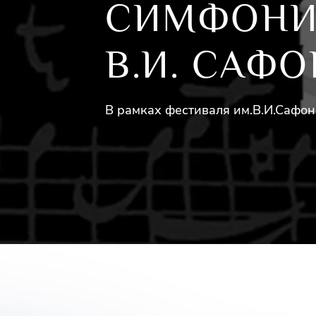
СИМФОНИ
В.И. САФ
В рамках фестиваля им.В.И.Сафон