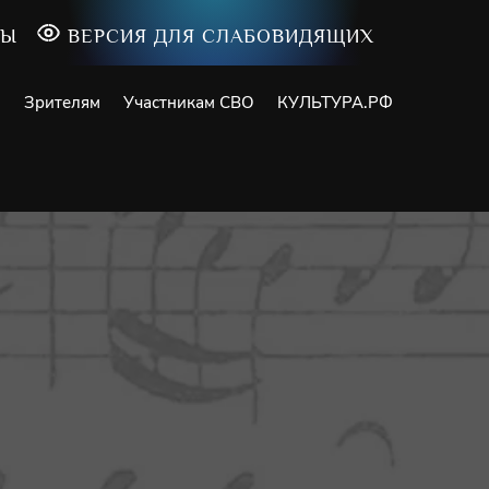
ТЫ
ВЕРСИЯ ДЛЯ СЛАБОВИДЯЩИХ
и
Зрителям
Участникам СВО
КУЛЬТУРА.РФ