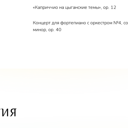
«Каприччио на цыганские темы», op. 12
Концерт для фортепиано с оркестром №4, с
минор, op. 40
ТИЯ