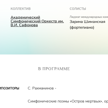
КОЛЛЕКТИВ
СОЛИСТЫ
Академический
Лауреат международных кон
Симфонический Оркестр им.
Зарина Шиманская
В.И. Сафонова
(фортепиано)
В ПРОГРАММЕ
С. Рахманинов -
МПОЗИТОРЫ
Симфонические поэмы «Остров мертвых», o