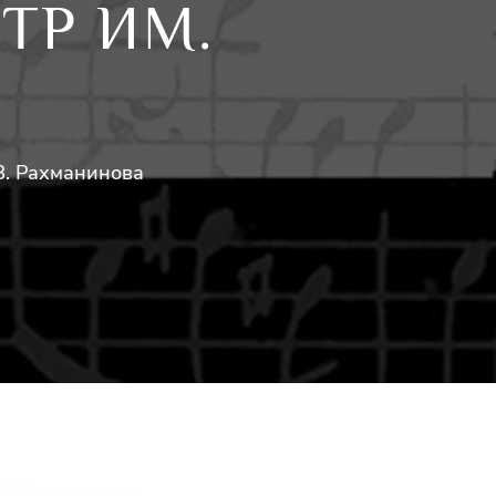
ТР ИМ.
В. Рахманинова