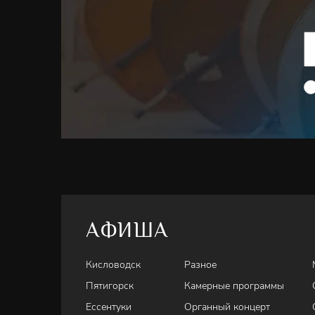
АФИША
Кисловодск
Разное
Пятигорск
Камерные программы
Ессентуки
Органный концерт