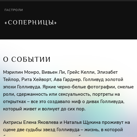
ГАСТРОЛИ
«СОПЕРНИЦЫ»
О СОБЫТИИ
Мэрилин Монро, Вивьен Ли, Грейс Келли, Элизабет
Тейлор, Рита Хейворт, Ава Гарднер. Голливуд золотой
эпохи Голливуда. Яркие черно-белые фотографии, смелые
роли, сдержанность или сексуальность, портреты на
открытках – все это создавало миф о дивах Голливуда,
который живет и волнует до сих пор.
Актрисы Елена Яковлева и Наталья Щукина проживут на
сцене две судьбы звезд Голливуда – жизнь, в которой