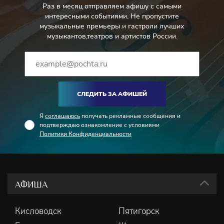
Раз в месяц отправляем афишу с самыми
интересными событиями. Не пропустите
музыкальные премьеры и гастроли лучших
музыкантов,театров и артистов России.
СЛЕДИТЬ ЗА АФИШЕЙ
Я
соглашаюсь
получать рекламные сообщения и
подтверждаю ознакомление с условиями
Политики Конфиденциальности
АФИША
Кисловодск
Пятигорск