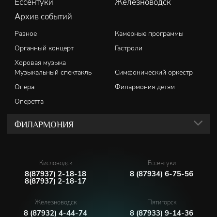
Ессентуки
Железноводск
Архив событий
Разное
Камерные программы
Органный концерт
Гастроли
Хоровая музыка
Музыкальный спектакль
Симфонический оркестр
Опера
Филармония детям
Оперетта
ФИЛАРМОНИЯ
Кисловодск
Ессентуки
8(87937) 2-18-18
8 (87934) 6-75-56
8(87937) 2-18-17
Железноводск
Пятигорск
8 (87932) 4-44-74
8 (87933) 9-14-36