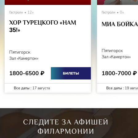
Гастроли
12+
Гастроли
0+
ХОР ТУРЕЦКОГО «НАМ
МИА БОЙКА 
35
!»
Пятигорск
Пятигорск
Зал «Камертон»
Зал «Камертон»
1800-7000
1800-6500
₽
₽
БИЛЕТЫ
Все даты :
17 августа
Все даты :
19 авгу
СЛЕДИТЕ ЗА АФИШЕЙ
ФИЛАРМОНИИ