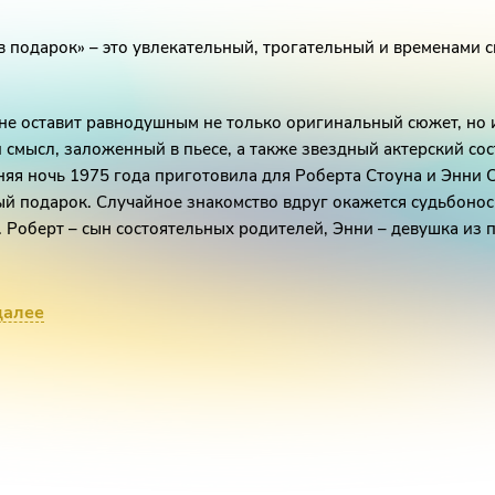
в подарок» – это увлекательный, трогательный и временами 
не оставит равнодушным не только оригинальный сюжет, но 
 смысл, заложенный в пьесе, а также звездный актерский сос
яя ночь 1975 года приготовила для Роберта Стоуна и Энни 
й подарок. Случайное знакомство вдруг окажется судьбоно
. Роберт – сын состоятельных родителей, Энни – девушка из 
 ли всё это значение? Молодые влюблённые, спрятавшись от
далее
них глаз, вдохновившись опытом физика Шрёдингера, соби
 небольшой эксперимент… с судьбой. Они имеют все шансы с
астливой парой на свете. Или самой несчастной.... Спонтанна
 изменит их жизнь. Энни и Роберт пока не знают, какой сцен
 уготован. Но хозяева ли они своей судьбы? Может ли кто-то
внести в их планы коррективы?