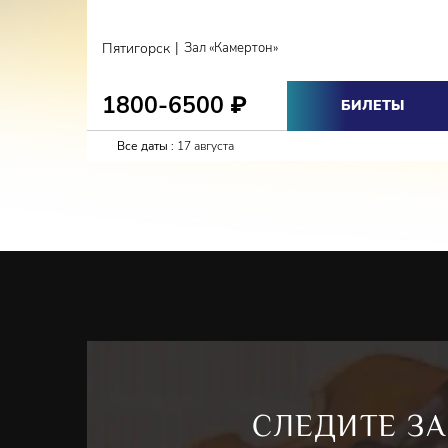
|
Пятигорск
Зал «Камертон»
1800-6500
₽
БИЛЕТЫ
Все даты :
17 августа
СЛЕДИТЕ ЗА