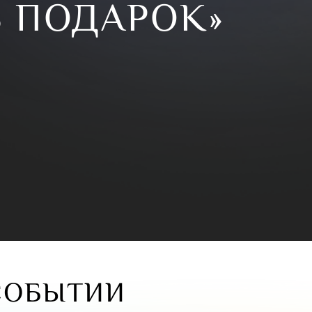
В ПОДАРОК»
СОБЫТИИ