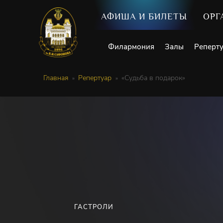
АФИША И БИЛЕТЫ
ОРГ
Филармония
Залы
Реперт
Главная
Репертуар
«Судьба в подарок»
ГАСТРОЛИ