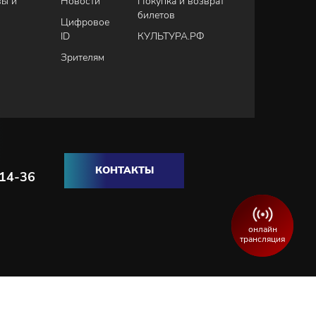
вы и
Новости
Покупка и возврат
билетов
Цифровое
ID
КУЛЬТУРА.РФ
Зрителям
КОНТАКТЫ
-14-36
онлайн
трансляция
Разработка и продвижение сайта:
WEBELEMENT