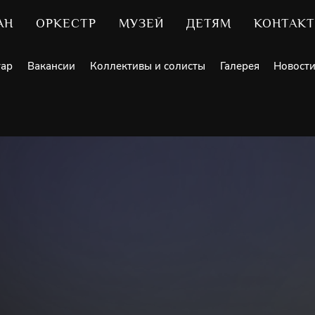
АН
ОРКЕСТР
МУЗЕЙ
ДЕТЯМ
КОНТАК
уар
Вакансии
Коллективы и солисты
Галерея
Новост