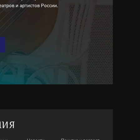
еатров и артистов России.
НИЯ