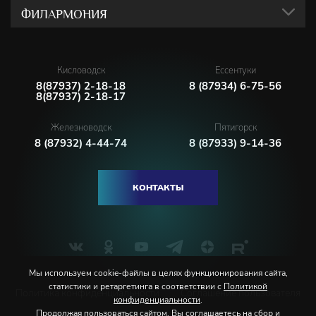
ФИЛАРМОНИЯ
Кисловодск
Ессентуки
8(87937) 2-18-18
8 (87934) 6-75-56
8(87937) 2-18-17
Железноводск
Пятигорск
8 (87932) 4-44-74
8 (87933) 9-14-36
КОНТАКТЫ
Мы используем cookie-файлы в целях функционирования сайта,
статистики и ретаргетинга в соответствии с
Политикой
Политика конфиденциальности
Соглашение пользователя
конфиденциальности
.
Продолжая пользоваться сайтом, Вы соглашаетесь на сбор и