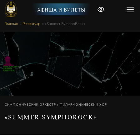
АФИША И БИЛЕТЫ
Главная
Репертуар
«Summer SymphoRock»
СИМФОНИЧЕСКИЙ ОРКЕСТР / ФИЛАРМОНИЧЕСКИЙ ХОР
«SUMMER SYMPHOROCK»