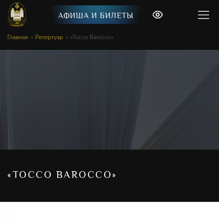
АФИША И БИЛЕТЫ
Главная
Репертуар
«Tocco Barocco»
«TOCCO BAROCCO»