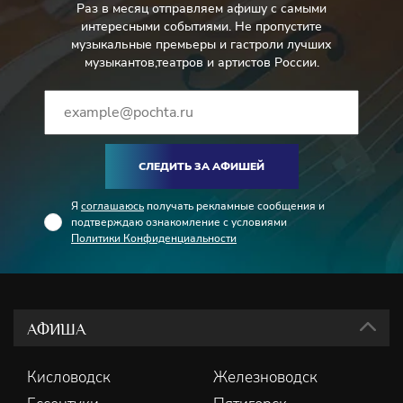
Раз в месяц отправляем афишу с самыми
интересными событиями. Не пропустите
музыкальные премьеры и гастроли лучших
музыкантов,театров и артистов России.
СЛЕДИТЬ ЗА АФИШЕЙ
Я
соглашаюсь
получать рекламные сообщения и
подтверждаю ознакомление с условиями
Политики Конфиденциальности
АФИША
Кисловодск
Железноводск