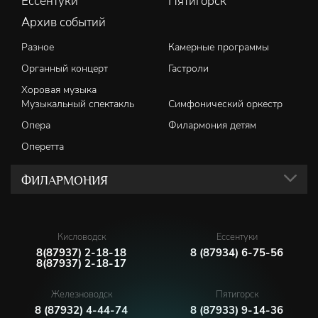
Ессентуки
Пятигорск
Архив событий
Разное
Камерные программы
Органный концерт
Гастроли
Хоровая музыка
Музыкальный спектакль
Симфонический оркестр
Опера
Филармония детям
Оперетта
ФИЛАРМОНИЯ
Кисловодск
Ессентуки
8(87937) 2-18-18
8 (87934) 6-75-56
8(87937) 2-18-17
Железноводск
Пятигорск
8 (87932) 4-44-74
8 (87933) 9-14-36