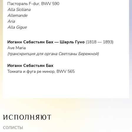
Пастораль F-dur, BWV 590
Alla Siciliana
Allemande
Aria
Alla Gigue
Иоганн Себастьян Бах — Шарль Гуно
(1818 — 1893)
Ave Maria
(транскрипция для органа Светланы Бережной)
Иоганн Себастьян Бах
Токката и фуга ре минор, BWV 565
ИСПОЛНЯЮТ
СОЛИСТЫ