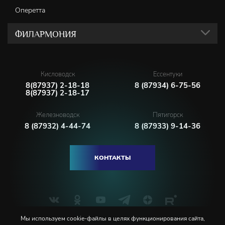
Оперетта
ФИЛАРМОНИЯ
Кисловодск
Ессентуки
8(87937) 2-18-18
8 (87934) 6-75-56
8(87937) 2-18-17
Железноводск
Пятигорск
8 (87932) 4-44-74
8 (87933) 9-14-36
КОНТАКТЫ
Мы используем cookie-файлы в целях функционирования сайта,