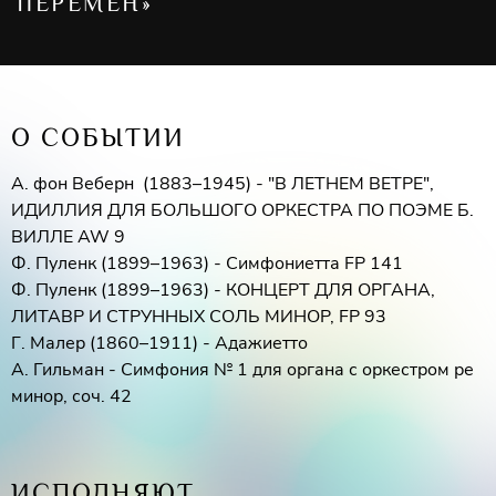
ПЕРЕМЕН»
О СОБЫТИИ
А. фон Веберн (1883–1945) - "В ЛЕТНЕМ ВЕТРЕ",
ИДИЛЛИЯ ДЛЯ БОЛЬШОГО ОРКЕСТРА ПО ПОЭМЕ Б.
ВИЛЛЕ AW 9
Ф. Пуленк (1899–1963) - Симфониетта FP 141
Ф. Пуленк (1899–1963) - КОНЦЕРТ ДЛЯ ОРГАНА,
ЛИТАВР И СТРУННЫХ СОЛЬ МИНОР, FP 93
Г. Малер (1860–1911) - Адажиетто
А. Гильман - Симфония № 1 для органа с оркестром ре
минор, соч. 42
ИСПОЛНЯЮТ