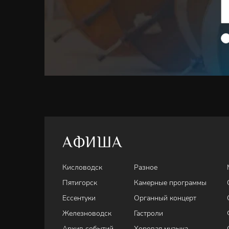
АФИША
Кисловодск
Разное
Пятигорск
Камерные программы
Ессентуки
Органный концерт
Железноводск
Гастроли
Архив событий
Хоровая музыка