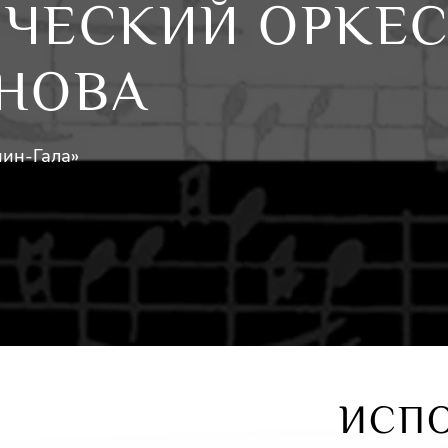
ЧЕСКИЙ ОРКЕС
ОНОВА
ин-Гала»
ИСП