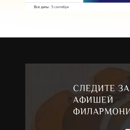
Все даты :
5 сентября
СЛЕДИТЕ ЗА
АФИШЕЙ
ФИЛАРМОН