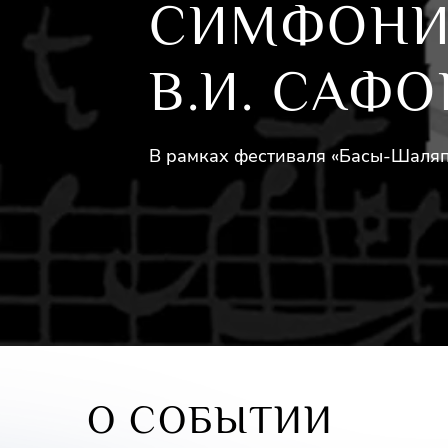
СИМФОНИ
В.И. САФ
В рамках фестиваля «Басы-Шаляп
О СОБЫТИИ