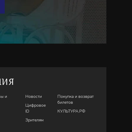
НИЯ
вы и
Новости
Покупка и возврат
билетов
Цифровое
ID
КУЛЬТУРА.РФ
Зрителям