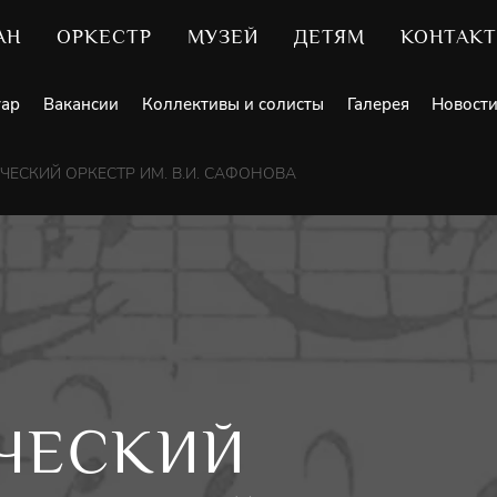
АН
ОРКЕСТР
МУЗЕЙ
ДЕТЯМ
КОНТАК
уар
Вакансии
Коллективы и солисты
Галерея
Новост
ЕСКИЙ ОРКЕСТР ИМ. В.И. САФОНОВА
ЧЕСКИЙ