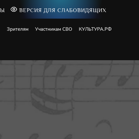
ТЫ
ВЕРСИЯ ДЛЯ СЛАБОВИДЯЩИХ
и
Зрителям
Участникам СВО
КУЛЬТУРА.РФ