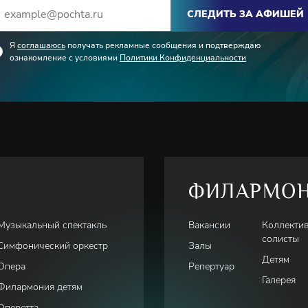
СЛЕДИТЬ ЗА АФИШЕЙ
Я
соглашаюсь
получать рекламные сообщения и подтверждаю
ознакомление с условиями
Политики Конфиденциальности
ФИЛАРМО
Музыкальный спектакль
Вакансии
Коллекти
солисты
Симфонический оркестр
Залы
Детям
Опера
Репертуар
Галерея
Филармония детям
Оперетта