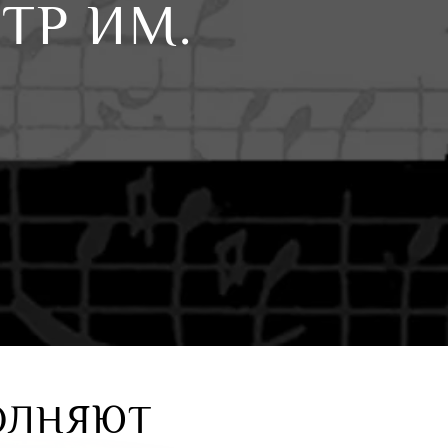
ТР ИМ.
ОЛНЯЮТ